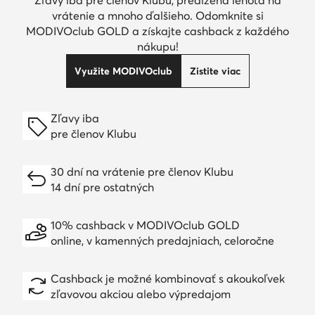
vrátenie a mnoho ďalšieho. Odomknite si
MODIVOclub GOLD a získajte cashback z každého
nákupu!
Využite MODIVOclub
Zistite viac
Zľavy iba
pre členov Klubu
30 dní na vrátenie pre členov Klubu
14 dní pre ostatných
10% cashback v MODIVOclub GOLD
online, v kamenných predajniach, celoročne
Cashback je možné kombinovať s akoukoľvek
zľavovou akciou alebo výpredajom