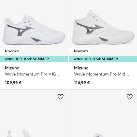
Novinka
Novinka
extra -10% Kód: SUMMER
extra -10% Kód: SUMMER
Mizuno
Mizuno
Wave Momentum Pro V1GA2540 · Halové topánky
Wave Momentum Pro Mid V1GA2545 · Halové topánky
109,99
€
114,99
€