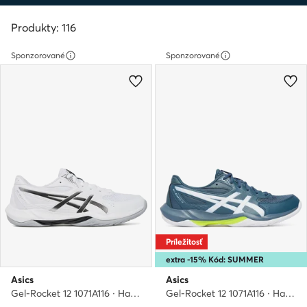
Produkty: 116
Sponzorované
Sponzorované
Príležitosť
extra -15% Kód: SUMMER
Asics
Asics
Gel-Rocket 12 1071A116 · Halové topánky
Gel-Rocket 12 1071A116 · Halové topánky