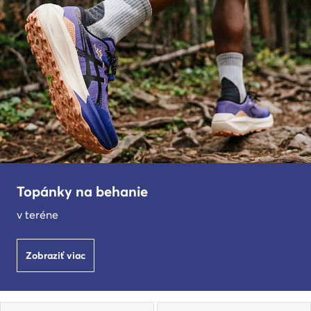
Topánky na behanie
v teréne
Zobraziť viac