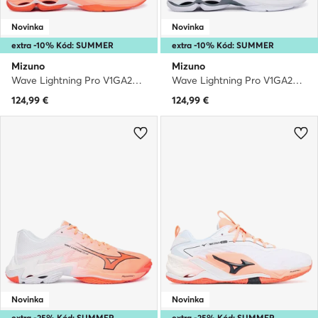
Novinka
Novinka
extra -10% Kód: SUMMER
extra -10% Kód: SUMMER
Mizuno
Mizuno
Wave Lightning Pro V1GA2660 · Halové topánky
Wave Lightning Pro V1GA2660 · Halové topánky
124,99
€
124,99
€
Novinka
Novinka
extra -25% Kód: SUMMER
extra -25% Kód: SUMMER