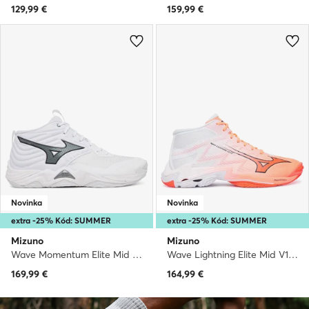
129,99
€
159,99
€
Novinka
Novinka
extra -25% Kód: SUMMER
extra -25% Kód: SUMMER
Mizuno
Mizuno
Wave Momentum Elite Mid V1GA2517 · Halové topánky
Wave Lightning Elite Mid V1GA2605 · Halové topánky
169,99
€
164,99
€