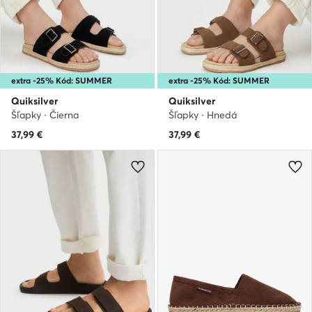
extra -25% Kód: SUMMER
extra -25% Kód: SUMMER
Quiksilver
Quiksilver
Šľapky · Čierna
Šľapky · Hnedá
37,99
€
37,99
€