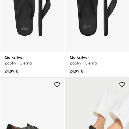
Quiksilver
Quiksilver
Žabky · Čierna
Žabky · Čierna
24,99
€
24,99
€