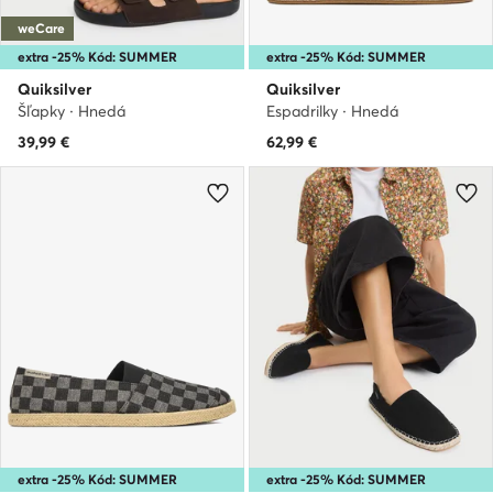
weCare
extra -25% Kód: SUMMER
extra -25% Kód: SUMMER
Quiksilver
Quiksilver
Šľapky · Hnedá
Espadrilky · Hnedá
39,99
€
62,99
€
extra -25% Kód: SUMMER
extra -25% Kód: SUMMER