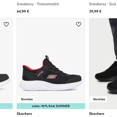
Sneakersy · Tmavomodrá
Sneakersy · Sivá
44,99
€
39,99
€
Novinka
Novinka
extra -10% Kód: SUMMER
Skechers
Skechers