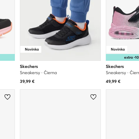
Novinka
Novinka
extra -
Skechers
Skechers
Sneakersy · Čierna
Sneakersy · Čier
39,99
€
49,99
€