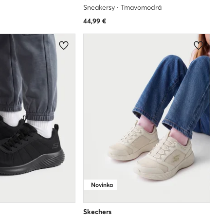
Sneakersy · Tmavomodrá
44,99
€
Novinka
Skechers