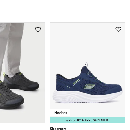
Novinka
extra -10% Kód: SUMMER
Skechers