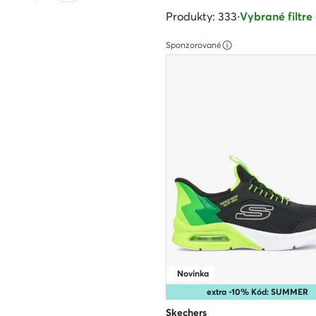
Produkty: 333
·
Vybrané filtre 
Sponzorované
Novinka
extra -10% Kód: SUMMER
Skechers