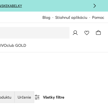
NSKE
KABELKY
Blog
Stiahnuť aplikáciu
Pomoc
IVOclub GOLD
oduktu
Určenie
Všetky filtre