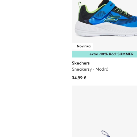
Novinka
extra -10% Kód: SUMMER
Skechers
Sneakersy · Modrá
34,99
€