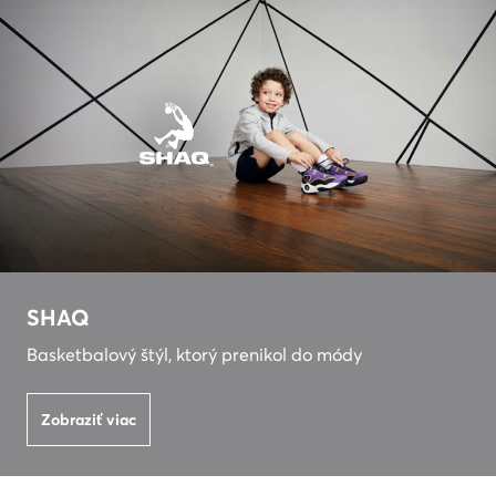
SHAQ
Basketbalový štýl, ktorý prenikol do módy
Zobraziť viac