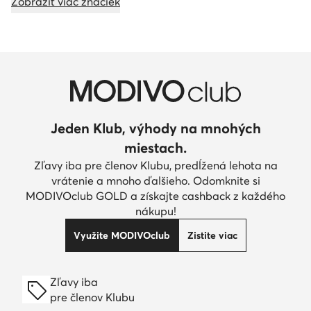
Zobraziť viac značiek
Jeden Klub, výhody na mnohých
miestach.
Zľavy iba pre členov Klubu, predĺžená lehota na
vrátenie a mnoho ďalšieho. Odomknite si
MODIVOclub GOLD a získajte cashback z každého
nákupu!
Využite MODIVOclub
Zistite viac
Zľavy iba
pre členov Klubu