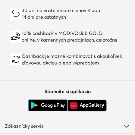
30 dní na vrátenie pre členov Klubu
14 dní pre ostatných
10% cashback v MODIVOclub GOLD
online, v kamenných predajniach, celoročne
Cashback je možné kombinovať s akoukoľvek
zľavovou akciou alebo výpredajom
Stiahnite si aplikáciu
Zákaznícky servis