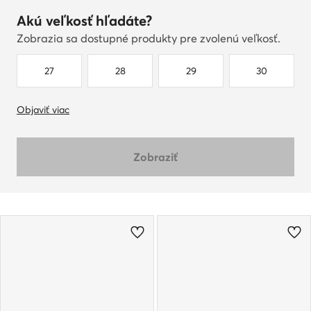
Akú veľkosť hľadáte?
Zobrazia sa dostupné produkty pre zvolenú veľkosť.
27
28
29
30
Objaviť viac
Zobraziť