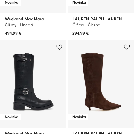
Novinka
Novinka
Weekend Max Mara
LAUREN RALPH LAUREN
Čižmy · Hnedá
Čižmy · Čierna
494,99
€
294,99
€
Novinka
Novinka
Weekend Max Mara
LAUREN RALPH LAUREN