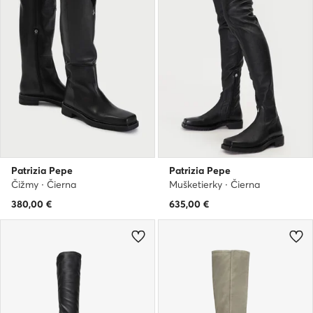
Patrizia Pepe
Patrizia Pepe
Čižmy · Čierna
Mušketierky · Čierna
380,00
€
635,00
€