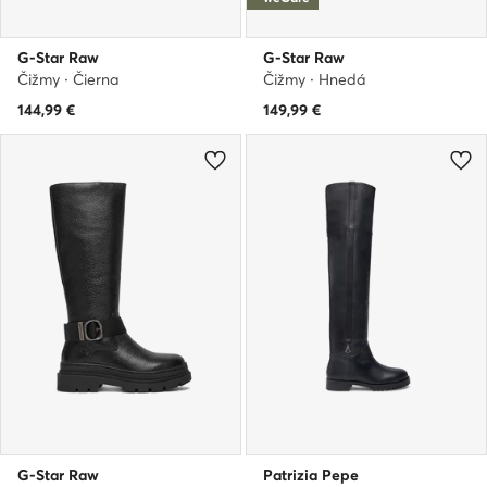
G-Star Raw
G-Star Raw
Čižmy · Čierna
Čižmy · Hnedá
144,99
€
149,99
€
G-Star Raw
Patrizia Pepe