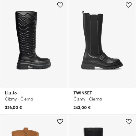
Liu Jo
TWINSET
Čižmy · Čierna
Čižmy · Čierna
326,00
€
243,00
€