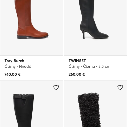
Tory Burch
TWINSET
Čižmy · Hnedá
Čižmy · Čierna · 8.5 cm
740,00
€
260,00
€