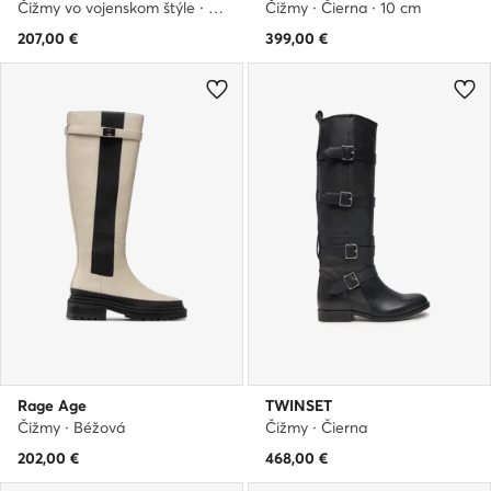
Čižmy vo vojenskom štýle · Čierna
Čižmy · Čierna · 10 cm
207,00
€
399,00
€
Rage Age
TWINSET
Čižmy · Béžová
Čižmy · Čierna
202,00
€
468,00
€