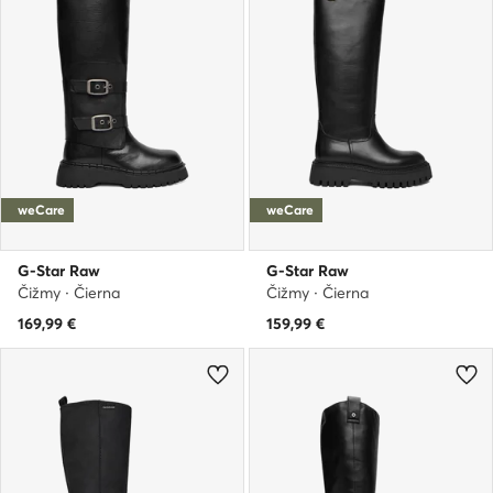
weCare
weCare
G-Star Raw
G-Star Raw
Čižmy · Čierna
Čižmy · Čierna
169,99
€
159,99
€