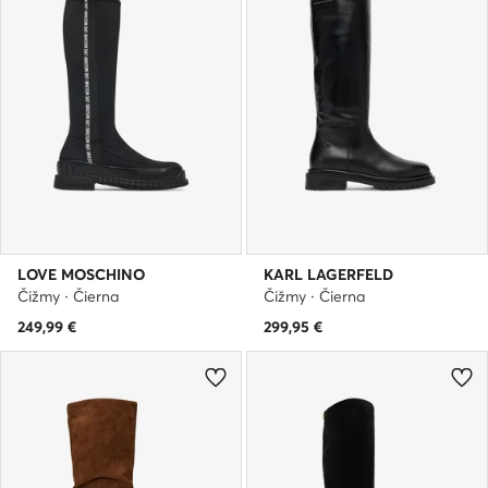
LOVE MOSCHINO
KARL LAGERFELD
Čižmy · Čierna
Čižmy · Čierna
249,99
€
299,95
€