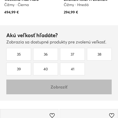
Čižmy · Čierna
Čižmy · Hnedá
494,99
€
294,99
€
Akú veľkosť hľadáte?
Zobrazia sa dostupné produkty pre zvolenú veľkosť.
35
36
37
38
39
40
41
Zobraziť