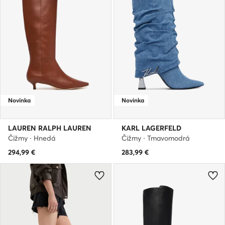
Novinka
Novinka
LAUREN RALPH LAUREN
KARL LAGERFELD
Čižmy · Hnedá
Čižmy · Tmavomodrá
294,99
€
283,99
€