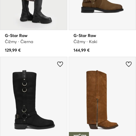
G-Star Raw
G-Star Raw
Čižmy · Čierna
Čižmy · Kaki
129,99
€
144,99
€
weCare