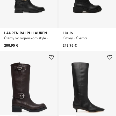
LAUREN RALPH LAUREN
Liu Jo
Čižmy vo vojenskom štýle · Čierna
Čižmy · Čierna
288,95
€
243,95
€