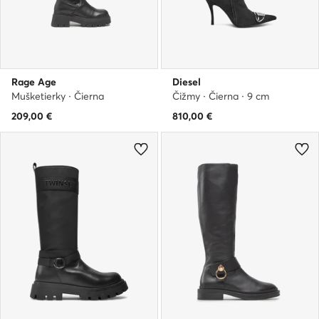
Rage Age
Diesel
Mušketierky · Čierna
Čižmy · Čierna · 9 cm
209,00
€
810,00
€