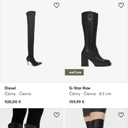
weCare
Diesel
G-Star Raw
Čižmy · Čierna
Čižmy · Čierna · 8.5 cm
920,00
€
159,99
€