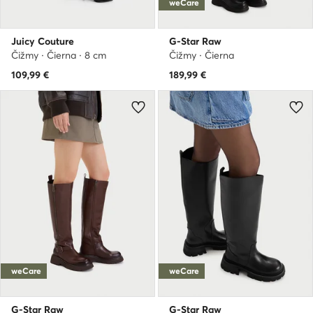
weCare
Juicy Couture
G-Star Raw
Čižmy · Čierna · 8 cm
Čižmy · Čierna
109,99
€
189,99
€
weCare
weCare
G-Star Raw
G-Star Raw