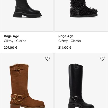
Rage Age
Rage Age
Čižmy · Čierna
Čižmy · Čierna
207,00
€
214,00
€