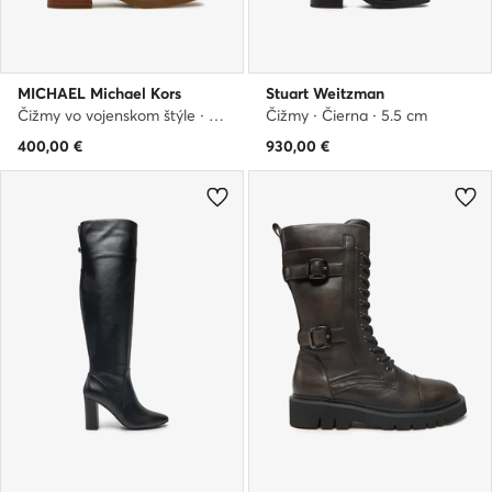
MICHAEL Michael Kors
Stuart Weitzman
Čižmy vo vojenskom štýle · Hnedá
Čižmy · Čierna · 5.5 cm
400,00
€
930,00
€