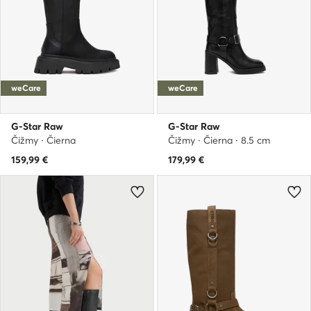
weCare
weCare
G-Star Raw
G-Star Raw
Čižmy · Čierna
Čižmy · Čierna · 8.5 cm
159,99
€
179,99
€