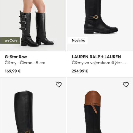
weCare
Novinka
G-Star Raw
LAUREN RALPH LAUREN
Čižmy · Čierna · 5 cm
Čižmy vo vojenskom štýle · Čierna
169,99
€
294,99
€