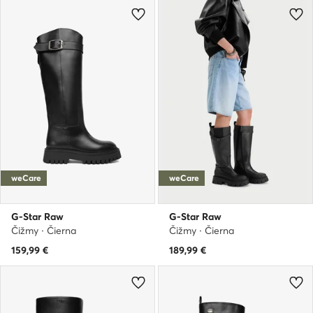
weCare
weCare
G-Star Raw
G-Star Raw
Čižmy · Čierna
Čižmy · Čierna
159,99
€
189,99
€