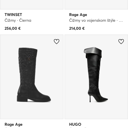
TWINSET
Rage Age
Čižmy · Čierna
Čižmy vo vojenskom štýle · Čierna
256,00
€
214,00
€
Rage Age
HUGO