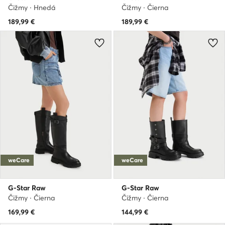
Čižmy · Hnedá
Čižmy · Čierna
189,99
€
189,99
€
weCare
weCare
G-Star Raw
G-Star Raw
Čižmy · Čierna
Čižmy · Čierna
169,99
€
144,99
€