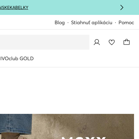
NSKE
KABELKY
Blog
Stiahnuť aplikáciu
Pomoc
IVOclub GOLD