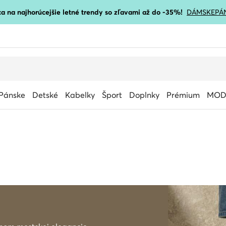
a na najhorúcejšie letné trendy so zľavami až do -35%!
DÁMSKE
PÁ
Pánske
Detské
Kabelky
Šport
Doplnky
Prémium
MOD