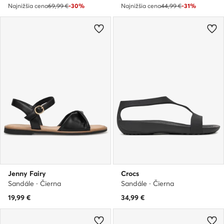
Najnižšia cena
69,99 €
-30%
Najnižšia cena
44,99 €
-31%
Jenny Fairy
Crocs
Sandále · Čierna
Sandále · Čierna
19,99
€
34,99
€