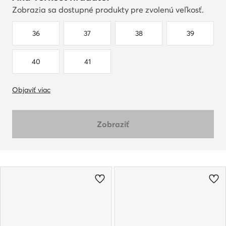
Zobrazia sa dostupné produkty pre zvolenú veľkosť.
36
37
38
39
40
41
Objaviť viac
Zobraziť