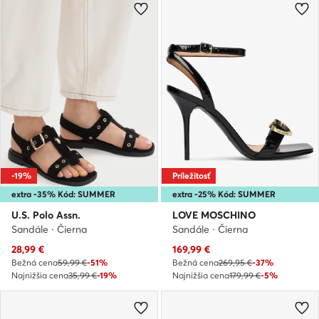
-19%
Príležitosť
extra -35% Kód: SUMMER
extra -25% Kód: SUMMER
U.S. Polo Assn.
LOVE MOSCHINO
Sandále · Čierna
Sandále · Čierna
Aktuálna cena
Aktuálna cena
28,99
€
169,99
€
Bežná cena
59,99 €
-51%
Bežná cena
269,95 €
-37%
Najnižšia cena
35,99 €
-19%
Najnižšia cena
179,99 €
-5%