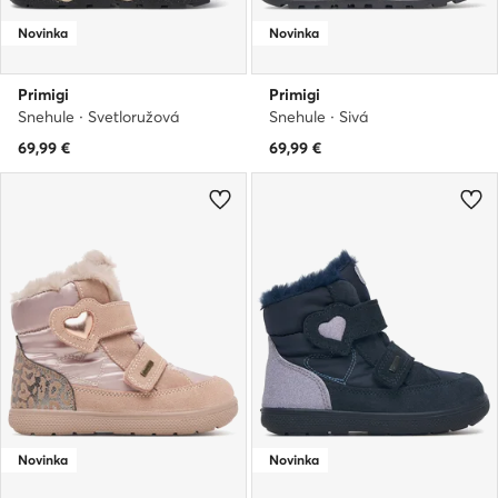
Novinka
Novinka
Primigi
Primigi
Snehule · Svetloružová
Snehule · Sivá
69,99
€
69,99
€
Novinka
Novinka