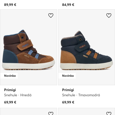
89,99
€
84,99
€
Novinka
Novinka
Primigi
Primigi
Snehule · Hnedá
Snehule · Tmavomodrá
69,99
€
69,99
€