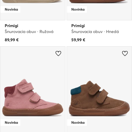
Novinka
Novinka
Primigi
Primigi
Šnurovacia obuv · Ružová
Šnurovacia obuv · Hnedá
89,99
€
59,99
€
Novinka
Novinka