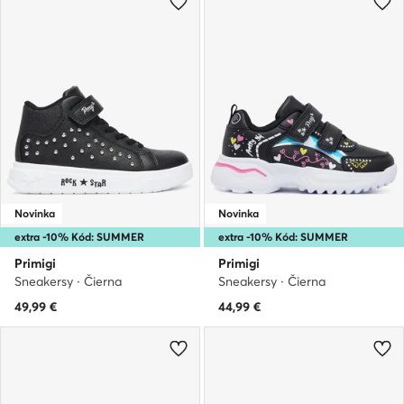
Novinka
Novinka
extra -10% Kód: SUMMER
extra -10% Kód: SUMMER
Primigi
Primigi
Sneakersy · Čierna
Sneakersy · Čierna
49,99
€
44,99
€