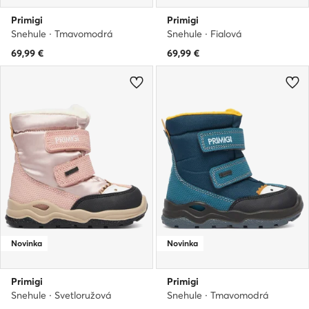
Primigi
Primigi
Snehule · Tmavomodrá
Snehule · Fialová
69,99
€
69,99
€
Novinka
Novinka
Primigi
Primigi
Snehule · Svetloružová
Snehule · Tmavomodrá