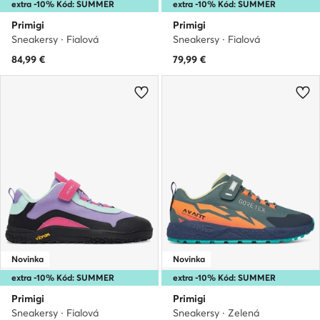
extra -10% Kód: SUMMER
extra -10% Kód: SUMMER
Primigi
Primigi
Sneakersy · Fialová
Sneakersy · Fialová
84,99
€
79,99
€
Novinka
Novinka
extra -10% Kód: SUMMER
extra -10% Kód: SUMMER
Primigi
Primigi
Sneakersy · Fialová
Sneakersy · Zelená