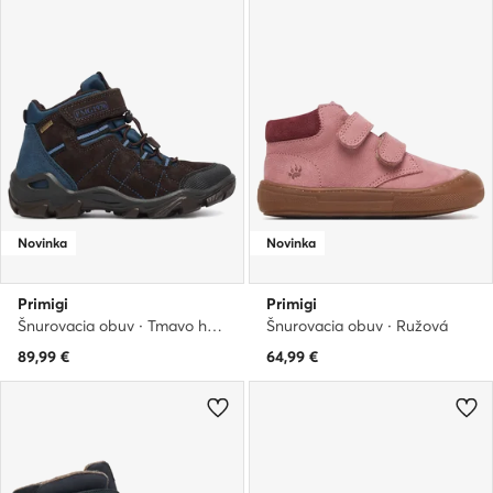
Novinka
Novinka
Primigi
Primigi
Šnurovacia obuv · Tmavo hnedá
Šnurovacia obuv · Ružová
89,99
€
64,99
€