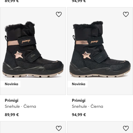
89,99
€
94,99
€
Novinka
Novinka
Primigi
Primigi
Snehule · Čierna
Snehule · Čierna
89,99
€
94,99
€