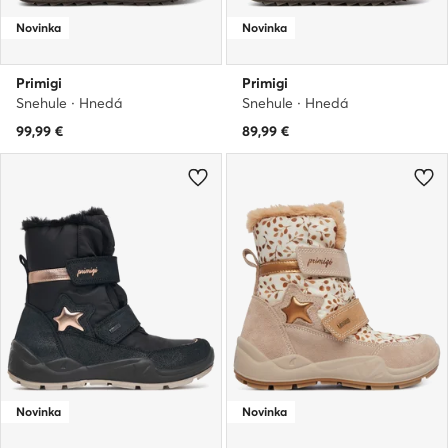
Novinka
Novinka
Primigi
Primigi
Snehule · Hnedá
Snehule · Hnedá
99,99
€
89,99
€
Novinka
Novinka