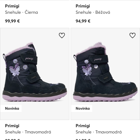
Primigi
Primigi
Snehule · Čierna
Snehule · Béžová
99,99
€
94,99
€
Novinka
Novinka
Primigi
Primigi
Snehule · Tmavomodrá
Snehule · Tmavomodrá