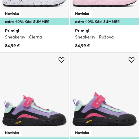
Novinka
Novinka
extra -10% Kód: SUMMER
extra -10% Kód: SUMMER
Primigi
Primigi
Sneakersy · Čierna
Sneakersy · Ružová
84,99
€
84,99
€
Novinka
Novinka