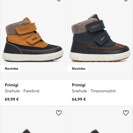
Novinka
Novinka
Primigi
Primigi
Snehule · Farebná
Snehule · Tmavomodrá
69,99
€
64,99
€