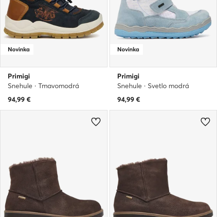
Novinka
Novinka
Primigi
Primigi
Snehule · Tmavomodrá
Snehule · Svetlo modrá
94,99
€
94,99
€