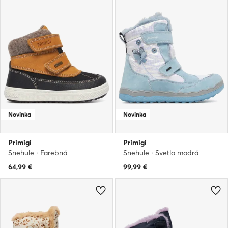
Novinka
Novinka
Primigi
Primigi
Snehule · Farebná
Snehule · Svetlo modrá
64,99
€
99,99
€