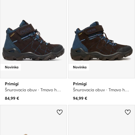
Novinka
Novinka
Primigi
Primigi
Šnurovacia obuv · Tmavo hnedá
Šnurovacia obuv · Tmavo hnedá
84,99
€
94,99
€