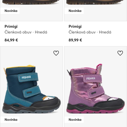
Novinka
Novinka
Primigi
Primigi
Členková obuv · Hnedá
Členková obuv · Hnedá
84,99
€
89,99
€
Novinka
Novinka