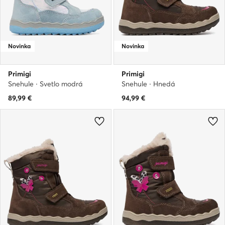
Novinka
Novinka
Primigi
Primigi
Snehule · Svetlo modrá
Snehule · Hnedá
89,99
€
94,99
€