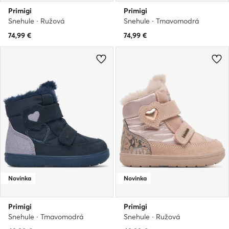
Primigi
Primigi
Snehule · Ružová
Snehule · Tmavomodrá
74,99
€
74,99
€
Novinka
Novinka
Primigi
Primigi
Snehule · Tmavomodrá
Snehule · Ružová