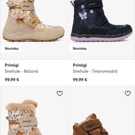
Novinka
Novinka
Primigi
Primigi
Snehule · Béžová
Snehule · Tmavomodrá
99,99
€
99,99
€