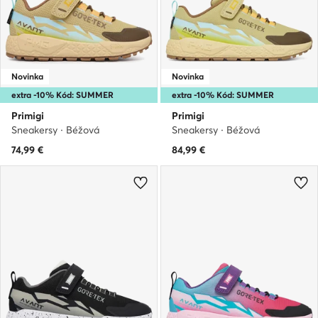
Novinka
Novinka
extra -10% Kód: SUMMER
extra -10% Kód: SUMMER
Primigi
Primigi
Sneakersy · Béžová
Sneakersy · Béžová
74,99
€
84,99
€