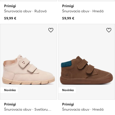
Primigi
Primigi
Šnurovacia obuv · Ružová
Šnurovacia obuv · Hnedá
59,99
€
59,99
€
Novinka
Novinka
Primigi
Primigi
Šnurovacia obuv · Svetloružová
Šnurovacia obuv · Hnedá