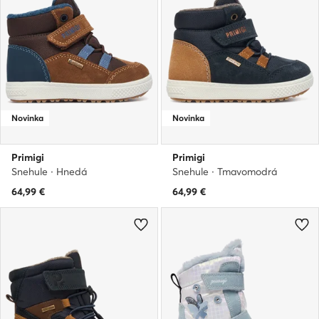
Novinka
Novinka
Primigi
Primigi
Snehule · Hnedá
Snehule · Tmavomodrá
64,99
€
64,99
€