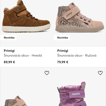
Novinka
Novinka
Primigi
Primigi
Šnurovacia obuv · Hnedá
Šnurovacia obuv · Ružová
89,99
€
79,99
€