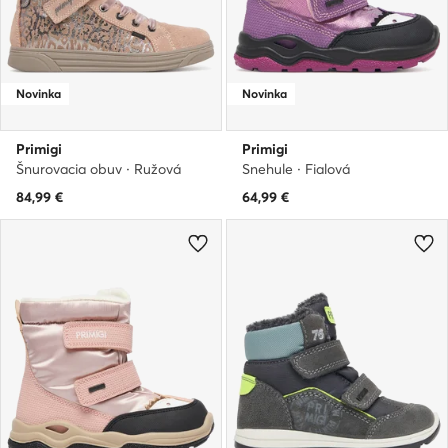
Novinka
Novinka
Primigi
Primigi
Šnurovacia obuv · Ružová
Snehule · Fialová
84,99
€
64,99
€