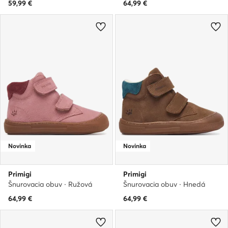
59,99
€
64,99
€
Novinka
Novinka
Primigi
Primigi
Šnurovacia obuv · Ružová
Šnurovacia obuv · Hnedá
64,99
€
64,99
€