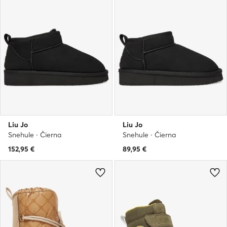
Liu Jo
Liu Jo
Snehule · Čierna
Snehule · Čierna
152,95
€
89,95
€