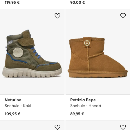
119,95
€
90,00
€
Naturino
Patrizia Pepe
Snehule · Kaki
Snehule · Hnedá
109,95
€
89,95
€