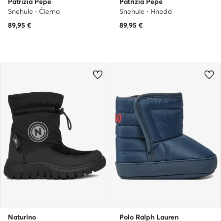
Patrizia Pepe
Patrizia Pepe
Snehule · Čierna
Snehule · Hnedá
89,95
€
89,95
€
Naturino
Polo Ralph Lauren