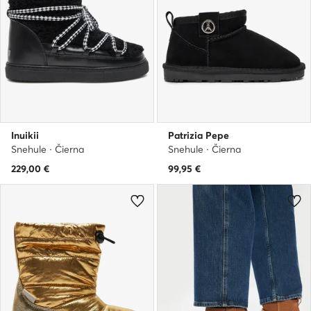
Inuikii
Patrizia Pepe
Snehule · Čierna
Snehule · Čierna
229,00
€
99,95
€