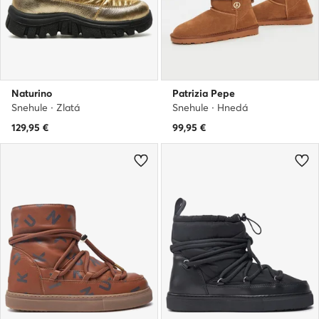
Naturino
Patrizia Pepe
Snehule · Zlatá
Snehule · Hnedá
129,95
€
99,95
€