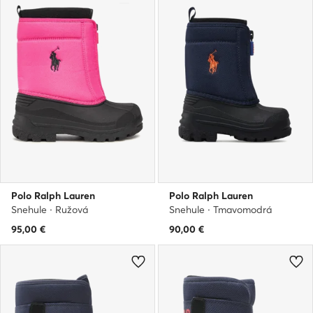
Polo Ralph Lauren
Polo Ralph Lauren
Snehule · Ružová
Snehule · Tmavomodrá
95,00
€
90,00
€