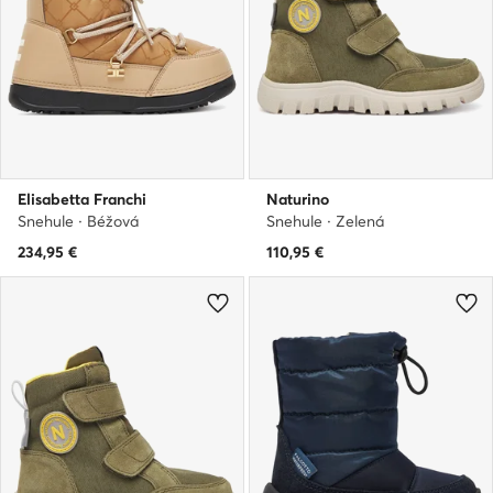
Elisabetta Franchi
Naturino
Snehule · Béžová
Snehule · Zelená
234,95
€
110,95
€