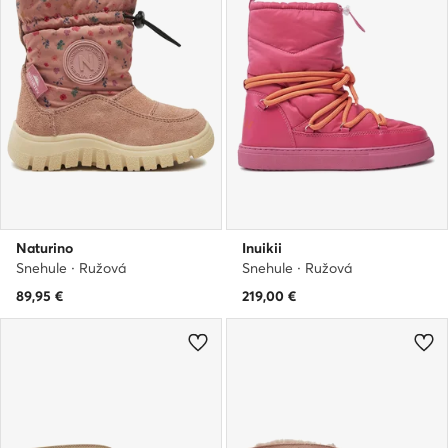
Naturino
Inuikii
Snehule · Ružová
Snehule · Ružová
89,95
€
219,00
€