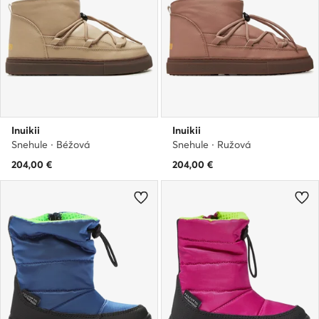
Inuikii
Inuikii
Snehule · Béžová
Snehule · Ružová
204,00
€
204,00
€