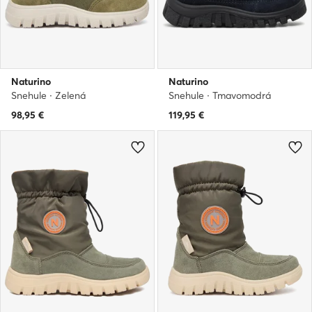
Naturino
Naturino
Snehule · Zelená
Snehule · Tmavomodrá
98,95
€
119,95
€