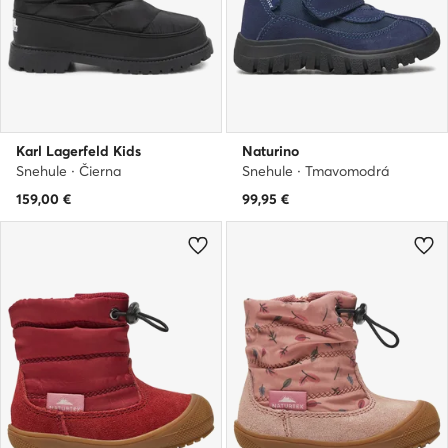
Karl Lagerfeld Kids
Naturino
Snehule · Čierna
Snehule · Tmavomodrá
159,00
€
99,95
€