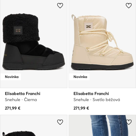
Novinka
Novinka
Elisabetta Franchi
Elisabetta Franchi
Snehule · Čierna
Snehule · Svetlo béžová
271,99
€
271,99
€