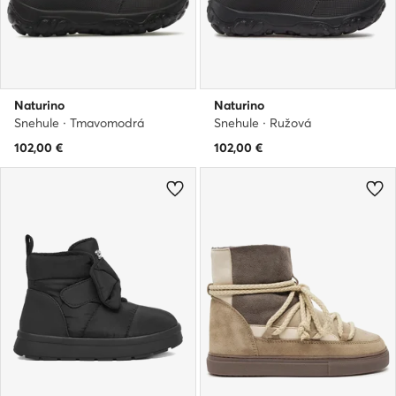
Naturino
Naturino
Snehule · Tmavomodrá
Snehule · Ružová
102,00
€
102,00
€