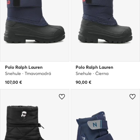
Polo Ralph Lauren
Polo Ralph Lauren
Snehule · Tmavomodrá
Snehule · Čierna
107,00
€
90,00
€