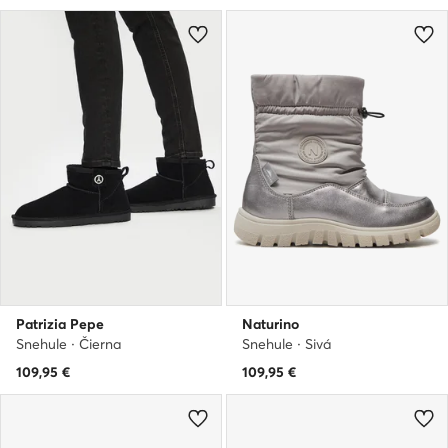
Patrizia Pepe
Naturino
Snehule · Čierna
Snehule · Sivá
109,95
€
109,95
€