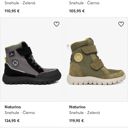
Snehule · Zelená
Snehule · Čierna
110,95
€
105,95
€
Naturino
Naturino
Snehule · Čierna
Snehule · Zelená
124,95
€
119,95
€