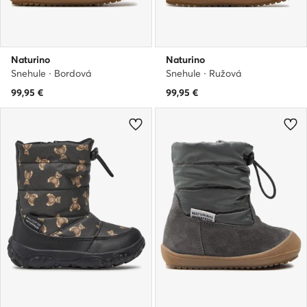
Naturino
Naturino
Snehule · Bordová
Snehule · Ružová
99,95
€
99,95
€