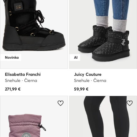
Novinka
AI
Elisabetta Franchi
Juicy Couture
Snehule · Čierna
Snehule · Čierna
271,99
€
59,99
€