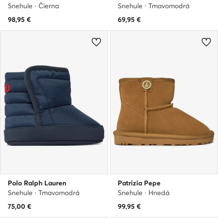
Snehule · Čierna
Snehule · Tmavomodrá
98,95
€
69,95
€
Polo Ralph Lauren
Patrizia Pepe
Snehule · Tmavomodrá
Snehule · Hnedá
75,00
€
99,95
€