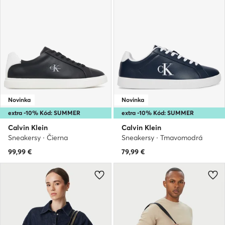
Novinka
Novinka
extra -10% Kód: SUMMER
extra -10% Kód: SUMMER
Calvin Klein
Calvin Klein
Sneakersy · Čierna
Sneakersy · Tmavomodrá
99,99
€
79,99
€