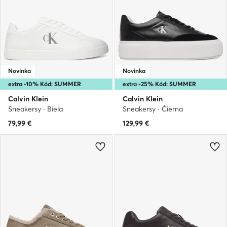
Novinka
Novinka
extra -10% Kód: SUMMER
extra -25% Kód: SUMMER
Calvin Klein
Calvin Klein
Sneakersy · Biela
Sneakersy · Čierna
79,99
€
129,99
€