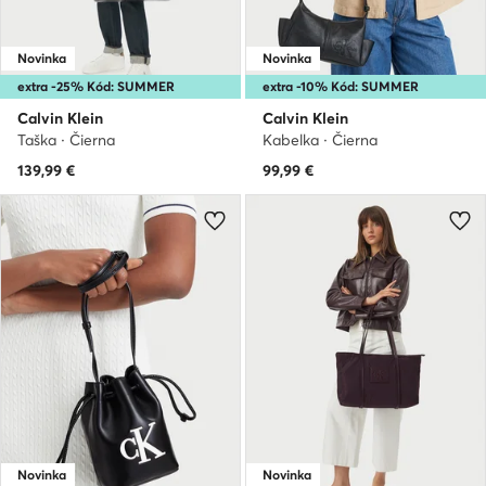
Novinka
Novinka
extra -25% Kód: SUMMER
extra -10% Kód: SUMMER
Calvin Klein
Calvin Klein
Taška · Čierna
Kabelka · Čierna
139,99
€
99,99
€
Novinka
Novinka