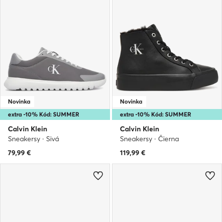
Novinka
Novinka
extra -10% Kód: SUMMER
extra -10% Kód: SUMMER
Calvin Klein
Calvin Klein
Sneakersy · Sivá
Sneakersy · Čierna
79,99
€
119,99
€