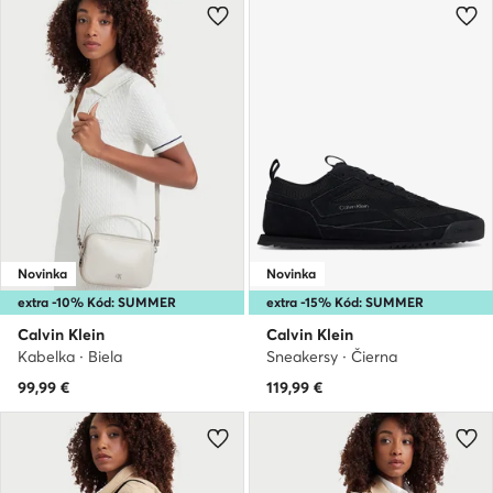
Novinka
Novinka
extra -10% Kód: SUMMER
extra -15% Kód: SUMMER
Calvin Klein
Calvin Klein
Kabelka · Biela
Sneakersy · Čierna
99,99
€
119,99
€