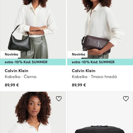
Novinka
Novinka
extra -10% Kód: SUMMER
extra -10% Kód: SUMMER
Calvin Klein
Calvin Klein
Kabelka · Čierna
Kabelka · Tmavo hnedá
89,99
€
89,99
€