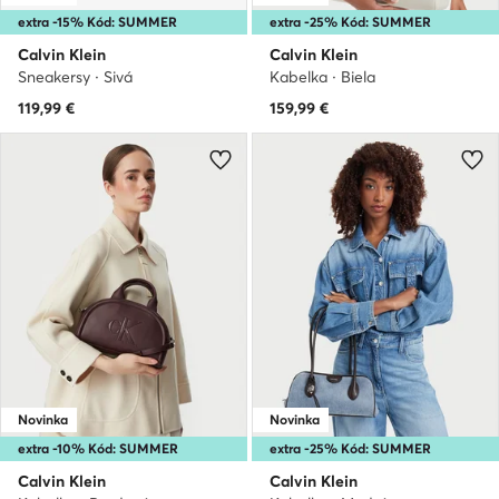
extra -15% Kód: SUMMER
extra -25% Kód: SUMMER
Calvin Klein
Calvin Klein
Sneakersy · Sivá
Kabelka · Biela
119,99
€
159,99
€
Novinka
Novinka
extra -10% Kód: SUMMER
extra -25% Kód: SUMMER
Calvin Klein
Calvin Klein