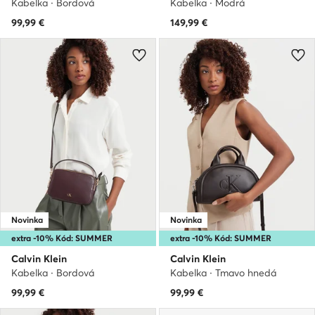
Kabelka · Bordová
Kabelka · Modrá
99,99
€
149,99
€
Novinka
Novinka
extra -10% Kód: SUMMER
extra -10% Kód: SUMMER
Calvin Klein
Calvin Klein
Kabelka · Bordová
Kabelka · Tmavo hnedá
99,99
€
99,99
€