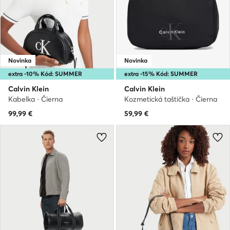
Novinka
Novinka
extra -10% Kód: SUMMER
extra -15% Kód: SUMMER
Calvin Klein
Calvin Klein
Kabelka · Čierna
Kozmetická taštička · Čierna
99,99
€
59,99
€