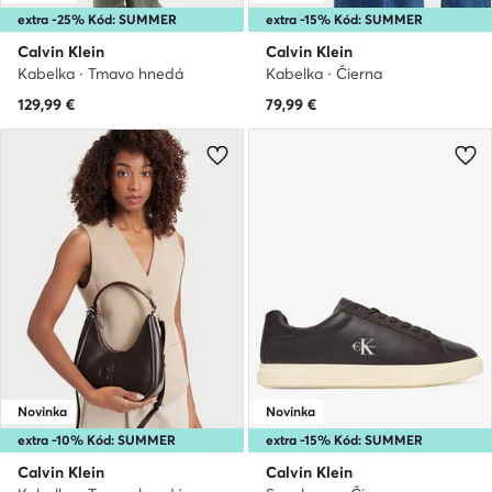
extra -25% Kód: SUMMER
extra -15% Kód: SUMMER
Calvin Klein
Calvin Klein
Kabelka · Tmavo hnedá
Kabelka · Čierna
129,99
€
79,99
€
Novinka
Novinka
extra -10% Kód: SUMMER
extra -15% Kód: SUMMER
Calvin Klein
Calvin Klein