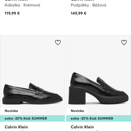
Kabelka · Krémová
Podpätky · Béžová
119,99
€
149,99
€
Novinka
Novinka
extra -25% Kód: SUMMER
extra -25% Kód: SUMMER
Calvin Klein
Calvin Klein