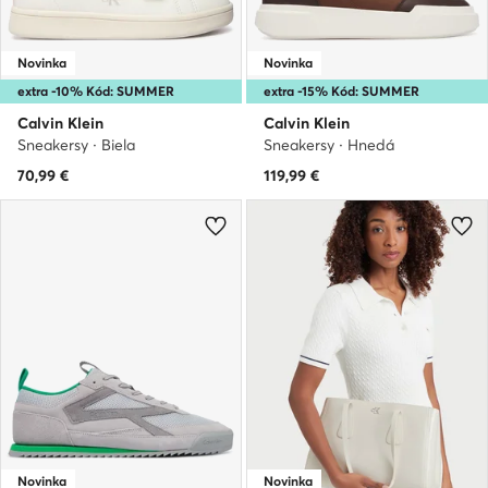
Novinka
Novinka
extra -10% Kód: SUMMER
extra -15% Kód: SUMMER
Calvin Klein
Calvin Klein
Sneakersy · Biela
Sneakersy · Hnedá
70,99
€
119,99
€
Novinka
Novinka