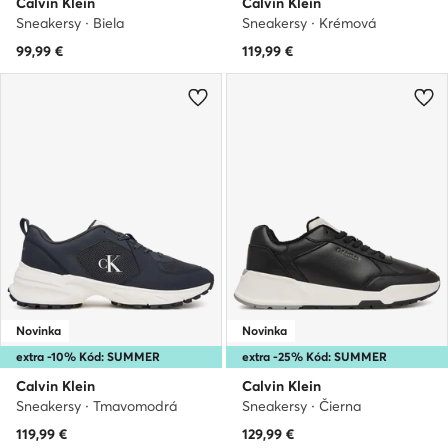
Calvin Klein
Calvin Klein
Sneakersy · Biela
Sneakersy · Krémová
99,99
€
119,99
€
Novinka
Novinka
extra -10% Kód: SUMMER
extra -25% Kód: SUMMER
Calvin Klein
Calvin Klein
Sneakersy · Tmavomodrá
Sneakersy · Čierna
119,99
€
129,99
€