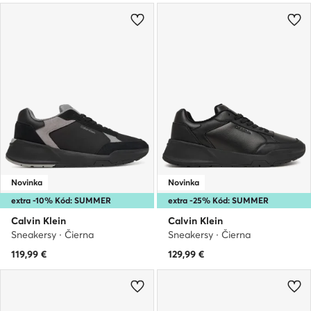
Novinka
Novinka
extra -10% Kód: SUMMER
extra -25% Kód: SUMMER
Calvin Klein
Calvin Klein
Sneakersy · Čierna
Sneakersy · Čierna
119,99
€
129,99
€