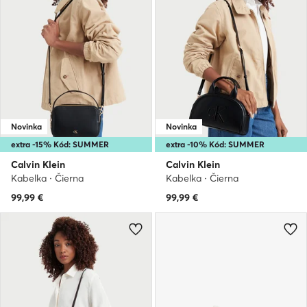
Novinka
Novinka
extra -15% Kód: SUMMER
extra -10% Kód: SUMMER
Calvin Klein
Calvin Klein
Kabelka · Čierna
Kabelka · Čierna
99,99
€
99,99
€