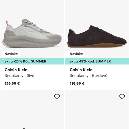
Novinka
Novinka
extra -25% Kód: SUMMER
extra -15% Kód: SUMMER
Calvin Klein
Calvin Klein
Sneakersy · Sivá
Sneakersy · Bordová
129,99
€
119,99
€