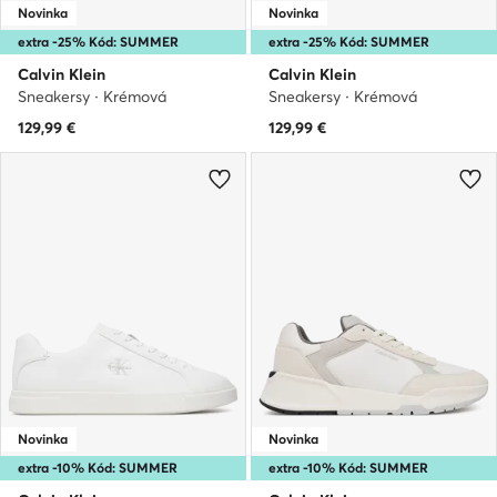
Novinka
Novinka
extra -25% Kód: SUMMER
extra -25% Kód: SUMMER
Calvin Klein
Calvin Klein
Sneakersy · Krémová
Sneakersy · Krémová
129,99
€
129,99
€
Novinka
Novinka
extra -10% Kód: SUMMER
extra -10% Kód: SUMMER