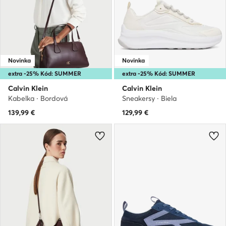
Novinka
Novinka
extra -25% Kód: SUMMER
extra -25% Kód: SUMMER
Calvin Klein
Calvin Klein
Kabelka · Bordová
Sneakersy · Biela
139,99
€
129,99
€