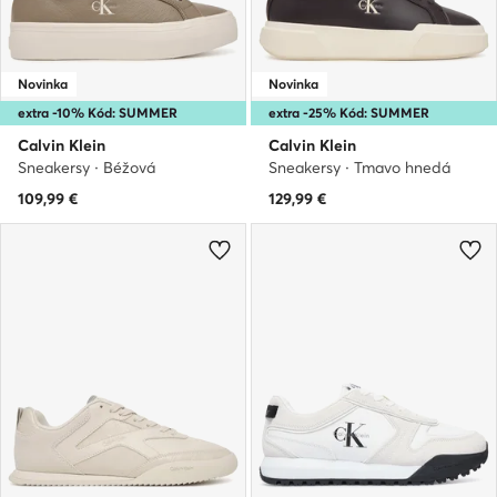
Novinka
Novinka
extra -10% Kód: SUMMER
extra -25% Kód: SUMMER
Calvin Klein
Calvin Klein
Sneakersy · Béžová
Sneakersy · Tmavo hnedá
109,99
€
129,99
€