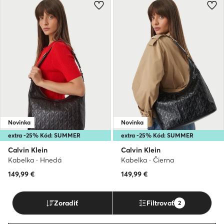
Novinka
Novinka
extra -25% Kód: SUMMER
extra -25% Kód: SUMMER
Calvin Klein
Calvin Klein
Kabelka · Hnedá
Kabelka · Čierna
149,99
€
149,99
€
Zoradiť
Filtrovať
2