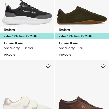
Novinka
Novinka
extra -15% Kód: SUMMER
extra -15% Kód: SUMMER
Calvin Klein
Calvin Klein
Sneakersy · Čierna
Sneakersy · Kaki
99,99
€
119,99
€