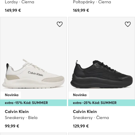
Lordsy · Čierna
Poltopánky · Čierna
149,99
€
169,99
€
Novinka
Novinka
extra -15% Kód: SUMMER
extra -25% Kód: SUMMER
Calvin Klein
Calvin Klein
Sneakersy · Biela
Sneakersy · Čierna
99,99
€
129,99
€