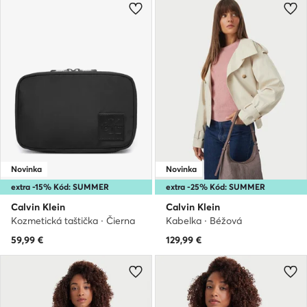
Novinka
Novinka
extra -15% Kód: SUMMER
extra -25% Kód: SUMMER
Calvin Klein
Calvin Klein
Kozmetická taštička · Čierna
Kabelka · Béžová
59,99
€
129,99
€