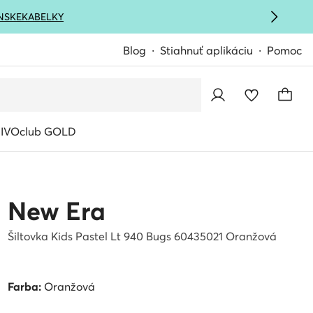
NSKE
KABELKY
Blog
Stiahnuť aplikáciu
Pomoc
IVOclub GOLD
New Era
Šiltovka Kids Pastel Lt 940 Bugs 60435021 Oranžová
Farba:
Oranžová