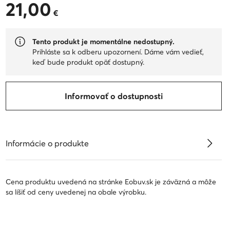
21,00
21,00 €
€
Tento produkt je momentálne nedostupný.
Prihláste sa k odberu upozornení. Dáme vám vedieť,
keď bude produkt opäť dostupný.
Informovať o dostupnosti
Informácie o produkte
Cena produktu uvedená na stránke Eobuv.sk je záväzná a môže
sa líšiť od ceny uvedenej na obale výrobku.