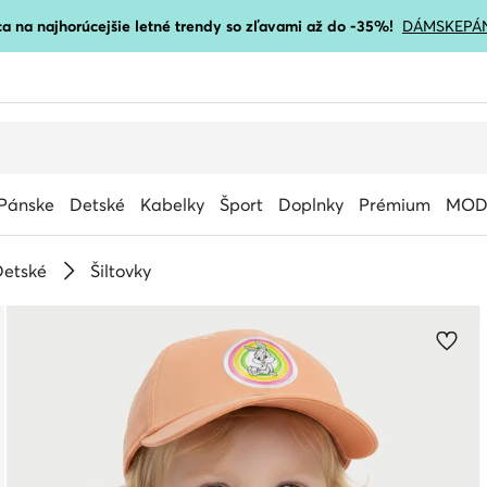
a na najhorúcejšie letné trendy so zľavami až do -35%!
DÁMSKE
PÁ
Pánske
Detské
Kabelky
Šport
Doplnky
Prémium
MOD
Detské
Šiltovky