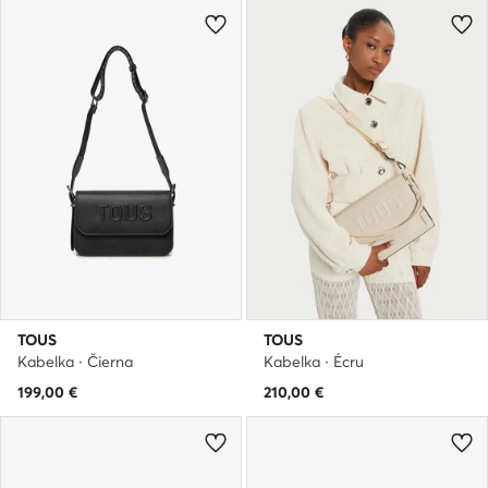
TOUS
TOUS
Kabelka · Čierna
Kabelka · Écru
199,00
€
210,00
€