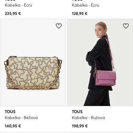
Kabelka · Écru
Kabelka · Écru
235,95
€
128,95
€
TOUS
TOUS
Kabelka · Béžová
Kabelka · Ružová
140,95
€
198,99
€