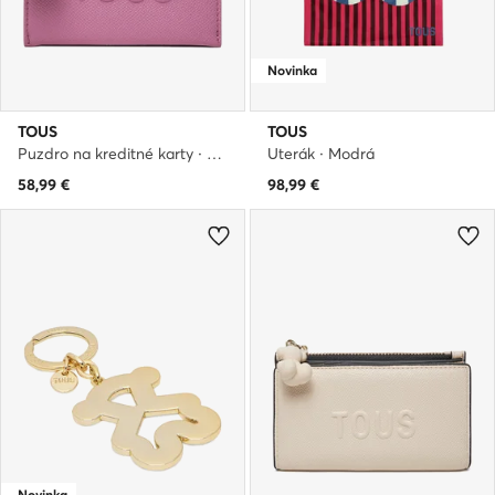
Novinka
TOUS
TOUS
Puzdro na kreditné karty · Ružová
Uterák · Modrá
58,99
€
98,99
€
Novinka