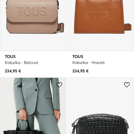
TOUS
TOUS
Kabelka · Béžová
Kabelka · Hnedá
234,95
€
234,95
€