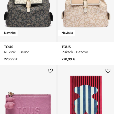
Novinka
Novinka
TOUS
TOUS
Ruksak · Čierna
Ruksak · Béžová
228,99
€
228,99
€