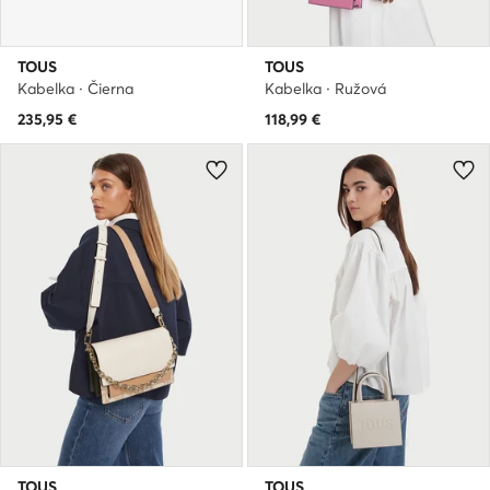
TOUS
TOUS
Kabelka · Čierna
Kabelka · Ružová
235,95
€
118,99
€
TOUS
TOUS