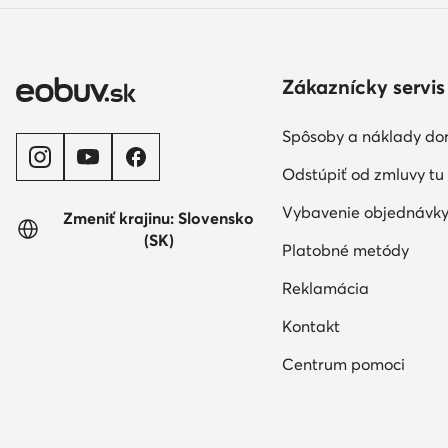
Zákaznícky servis
Spôsoby a náklady do
Odstúpiť od zmluvy tu
Vybavenie objednávk
Zmeniť krajinu: Slovensko
(SK)
Platobné metódy
Reklamácia
Kontakt
Centrum pomoci