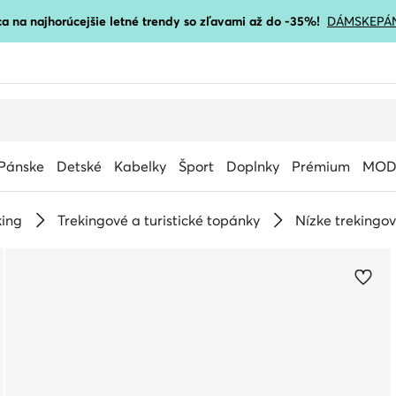
a na najhorúcejšie letné trendy so zľavami až do -35%!
DÁMSKE
PÁ
Pánske
Detské
Kabelky
Šport
Doplnky
Prémium
MOD
king
Trekingové a turistické topánky
Nízke trekingo