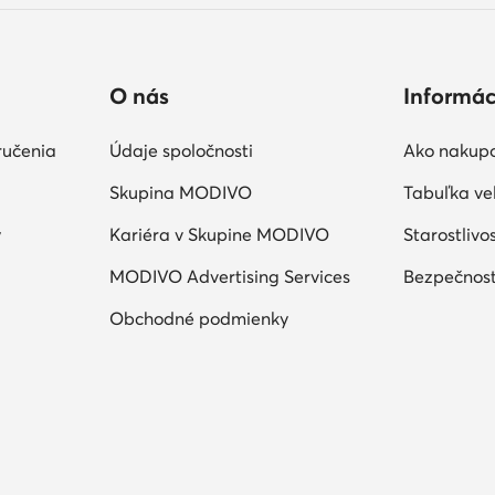
O nás
Informác
ručenia
Údaje spoločnosti
Ako nakup
Skupina MODIVO
Tabuľka veľ
y
Kariéra v Skupine MODIVO
Starostlivo
MODIVO Advertising Services
Bezpečnosť
Obchodné podmienky