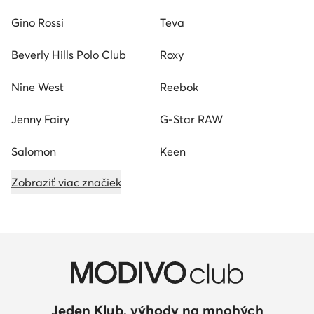
Gino Rossi
Teva
Beverly Hills Polo Club
Roxy
Nine West
Reebok
Jenny Fairy
G-Star RAW
Salomon
Keen
Zobraziť viac značiek
Jeden Klub, výhody na mnohých