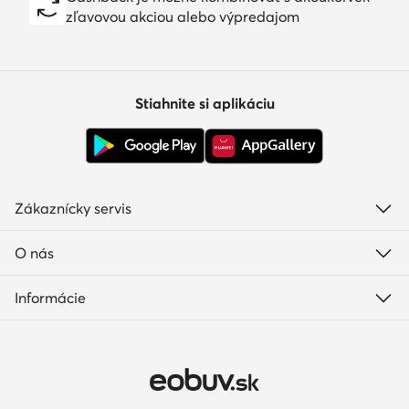
zľavovou akciou alebo výpredajom
Stiahnite si aplikáciu
Zákaznícky servis
O nás
Informácie