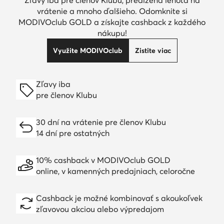
vrátenie a mnoho ďalšieho. Odomknite si
MODIVOclub GOLD a získajte cashback z každého
nákupu!
Využite MODIVOclub
Zistite viac
Zľavy iba
pre členov Klubu
30 dní na vrátenie pre členov Klubu
14 dní pre ostatných
10% cashback v MODIVOclub GOLD
online, v kamenných predajniach, celoročne
Cashback je možné kombinovať s akoukoľvek
zľavovou akciou alebo výpredajom