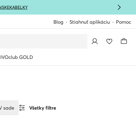
NSKE
KABELKY
Blog
Stiahnuť aplikáciu
Pomoc
IVOclub GOLD
V sade
Všetky filtre