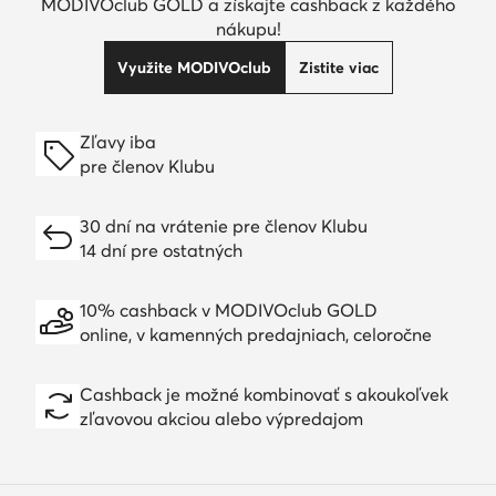
MODIVOclub GOLD a získajte cashback z každého
nákupu!
Využite MODIVOclub
Zistite viac
Zľavy iba
pre členov Klubu
30 dní na vrátenie pre členov Klubu
14 dní pre ostatných
10% cashback v MODIVOclub GOLD
online, v kamenných predajniach, celoročne
Cashback je možné kombinovať s akoukoľvek
zľavovou akciou alebo výpredajom