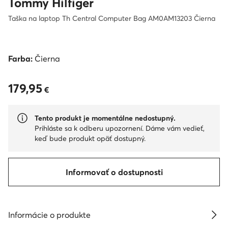
Tommy Hilfiger
Taška na laptop Th Central Computer Bag AM0AM13203 Čierna
Farba:
Čierna
179,95
179,95 €
€
Tento produkt je momentálne nedostupný.
Prihláste sa k odberu upozornení. Dáme vám vedieť,
keď bude produkt opäť dostupný.
Informovať o dostupnosti
Informácie o produkte