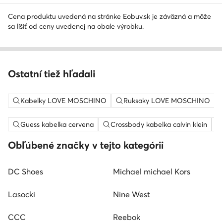
Cena produktu uvedená na stránke Eobuv.sk je záväzná a môže
sa líšiť od ceny uvedenej na obale výrobku.
Ostatní tiež hľadali
Kabelky LOVE MOSCHINO
Ruksaky LOVE MOSCHINO
Guess kabelka cervena
Crossbody kabelka calvin klein
Obľúbené značky v tejto kategórii
DC Shoes
Michael michael Kors
Lasocki
Nine West
CCC
Reebok