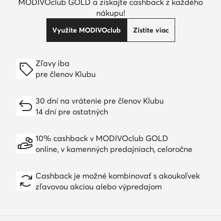
MODIVOclub GOLD a získajte cashback z každého
nákupu!
Využite MODIVOclub
Zistite viac
Zľavy iba
pre členov Klubu
30 dní na vrátenie pre členov Klubu
14 dní pre ostatných
10% cashback v MODIVOclub GOLD
online, v kamenných predajniach, celoročne
Cashback je možné kombinovať s akoukoľvek
zľavovou akciou alebo výpredajom