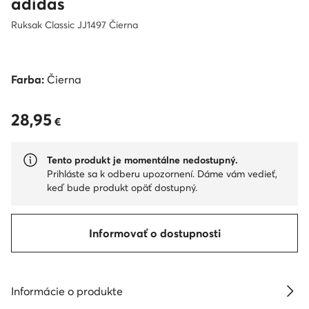
adidas
Ruksak Classic JJ1497 Čierna
Farba:
Čierna
28,95
28,95 €
€
Tento produkt je momentálne nedostupný.
Prihláste sa k odberu upozornení. Dáme vám vedieť,
keď bude produkt opäť dostupný.
Informovať o dostupnosti
Informácie o produkte