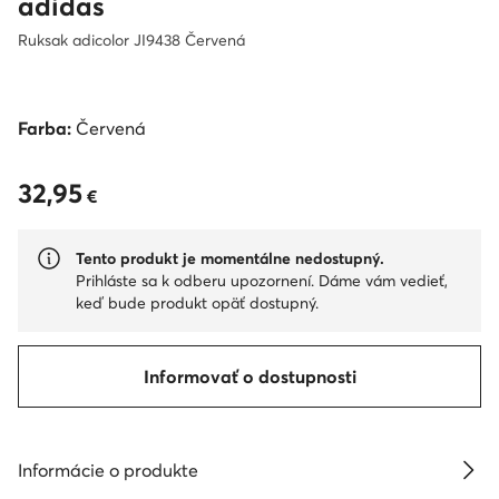
adidas
Ruksak adicolor JI9438 Červená
Farba:
Červená
32,95
32,95 €
€
Tento produkt je momentálne nedostupný.
Prihláste sa k odberu upozornení. Dáme vám vedieť,
keď bude produkt opäť dostupný.
Informovať o dostupnosti
Informácie o produkte