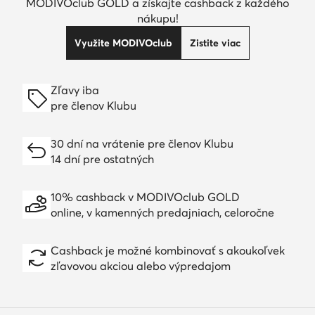
MODIVOclub GOLD a získajte cashback z každého
nákupu!
Využite MODIVOclub
Zistite viac
Zľavy iba
pre členov Klubu
30 dní na vrátenie pre členov Klubu
14 dní pre ostatných
10% cashback v MODIVOclub GOLD
online, v kamenných predajniach, celoročne
Cashback je možné kombinovať s akoukoľvek
zľavovou akciou alebo výpredajom