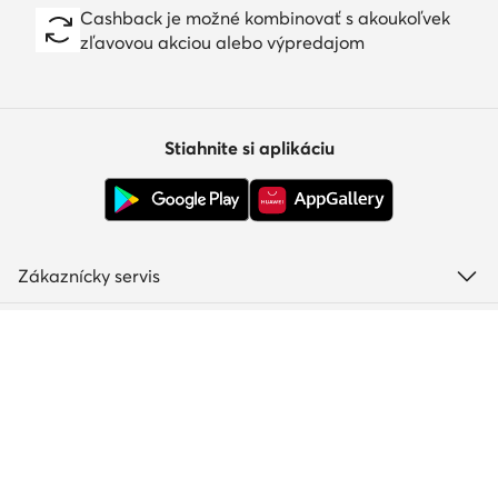
Cashback je možné kombinovať s akoukoľvek
zľavovou akciou alebo výpredajom
Stiahnite si aplikáciu
Zákaznícky servis
O nás
Informácie