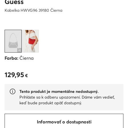
Guess
Kabelka HWVG96 39180 Čierna
Farba:
Čierna
129,95
129,95 €
€
Tento produkt je momentálne nedostupný.
Prihláste sa k odberu upozornení. Dáme vám vedieť,
keď bude produkt opäť dostupný.
Informovať o dostupnosti