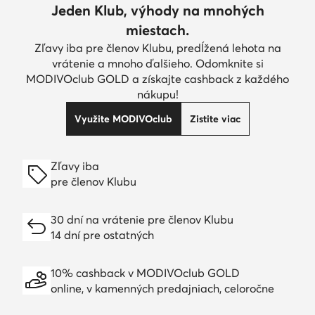
Jeden Klub, výhody na mnohých
miestach.
Zľavy iba pre členov Klubu, predĺžená lehota na
vrátenie a mnoho ďalšieho. Odomknite si
MODIVOclub GOLD a získajte cashback z každého
nákupu!
Využite MODIVOclub
Zistite viac
Zľavy iba
pre členov Klubu
30 dní na vrátenie pre členov Klubu
14 dní pre ostatných
10% cashback v MODIVOclub GOLD
online, v kamenných predajniach, celoročne