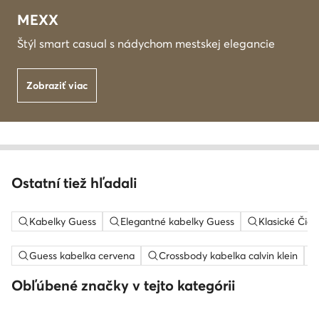
MEXX
Štýl smart casual s nádychom mestskej elegancie
Zobraziť viac
Ostatní tiež hľadali
Kabelky Guess
Elegantné kabelky Guess
Klasické Čier
Guess kabelka cervena
Crossbody kabelka calvin klein
Obľúbené značky v tejto kategórii