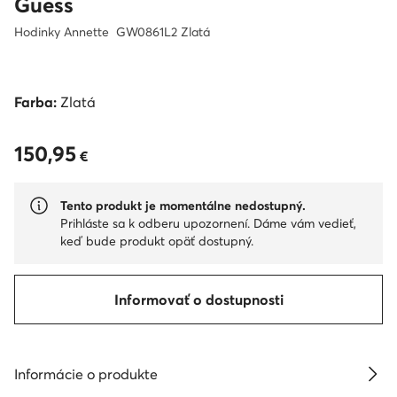
Guess
Hodinky Annette GW0861L2 Zlatá
Farba:
Zlatá
150,95
150,95 €
€
Tento produkt je momentálne nedostupný.
Prihláste sa k odberu upozornení. Dáme vám vedieť,
keď bude produkt opäť dostupný.
Informovať o dostupnosti
Informácie o produkte