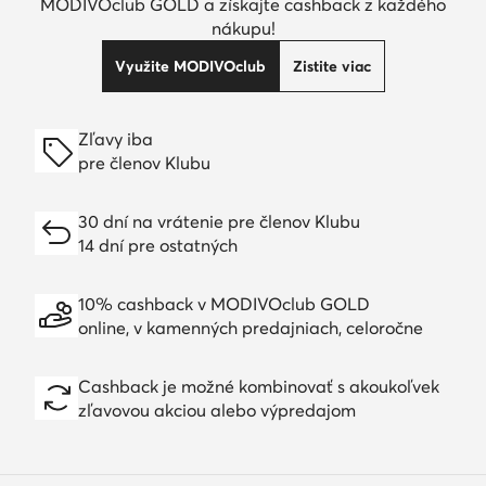
MODIVOclub GOLD a získajte cashback z každého
nákupu!
Využite MODIVOclub
Zistite viac
Zľavy iba
pre členov Klubu
30 dní na vrátenie pre členov Klubu
14 dní pre ostatných
10% cashback v MODIVOclub GOLD
online, v kamenných predajniach, celoročne
Cashback je možné kombinovať s akoukoľvek
zľavovou akciou alebo výpredajom