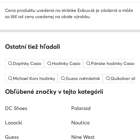
Cena produktu uvedená na stránke Eobuv.sk je záväzná a môže
sa líšiť od ceny uvedenej na obale výrobku.
Ostatní tiež hľadali
Doplnky Casio
Hodinky Casio
Pánske hodinky Casio
Michael Kors hodinky
Guess nahrdelnik
Quiksilver silt
Obľúbené značky v tejto kategórii
DC Shoes
Polaroid
Lasocki
Nautica
Guess
Nine West