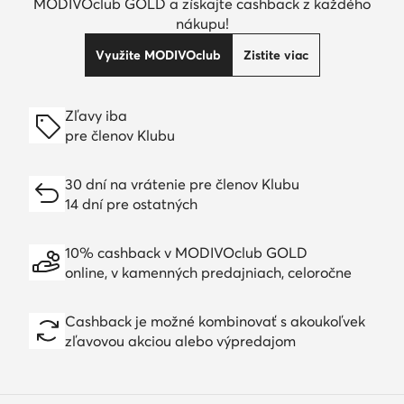
MODIVOclub GOLD a získajte cashback z každého
nákupu!
Využite MODIVOclub
Zistite viac
Zľavy iba
pre členov Klubu
30 dní na vrátenie pre členov Klubu
14 dní pre ostatných
10% cashback v MODIVOclub GOLD
online, v kamenných predajniach, celoročne
Cashback je možné kombinovať s akoukoľvek
zľavovou akciou alebo výpredajom