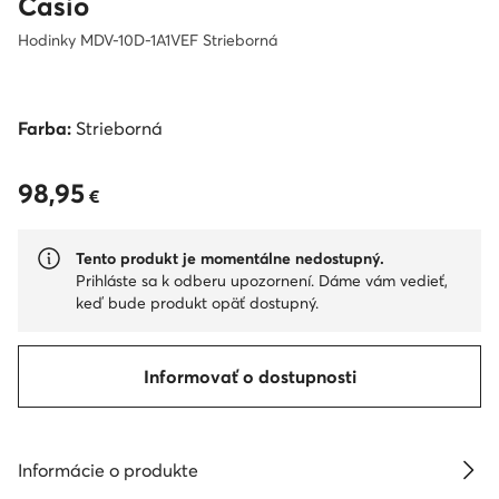
Casio
Hodinky MDV-10D-1A1VEF Strieborná
Farba:
Strieborná
98,95
98,95 €
€
Tento produkt je momentálne nedostupný.
Prihláste sa k odberu upozornení. Dáme vám vedieť,
keď bude produkt opäť dostupný.
Informovať o dostupnosti
Informácie o produkte