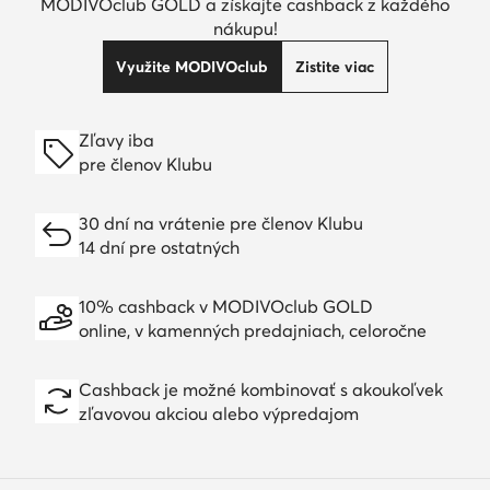
MODIVOclub GOLD a získajte cashback z každého
nákupu!
Využite MODIVOclub
Zistite viac
Zľavy iba
pre členov Klubu
30 dní na vrátenie pre členov Klubu
14 dní pre ostatných
10% cashback v MODIVOclub GOLD
online, v kamenných predajniach, celoročne
Cashback je možné kombinovať s akoukoľvek
zľavovou akciou alebo výpredajom