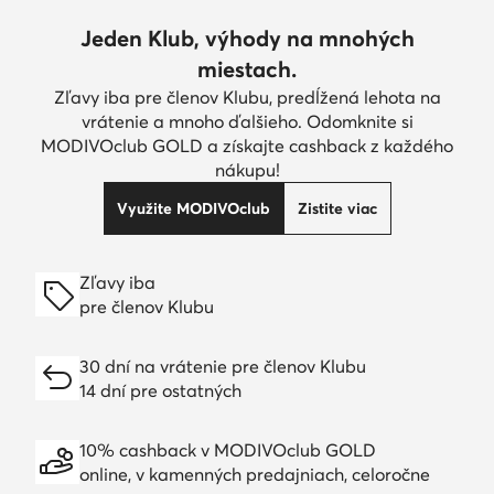
Jeden Klub, výhody na mnohých
miestach.
Zľavy iba pre členov Klubu, predĺžená lehota na
vrátenie a mnoho ďalšieho. Odomknite si
MODIVOclub GOLD a získajte cashback z každého
nákupu!
Využite MODIVOclub
Zistite viac
Zľavy iba
pre členov Klubu
30 dní na vrátenie pre členov Klubu
14 dní pre ostatných
10% cashback v MODIVOclub GOLD
online, v kamenných predajniach, celoročne