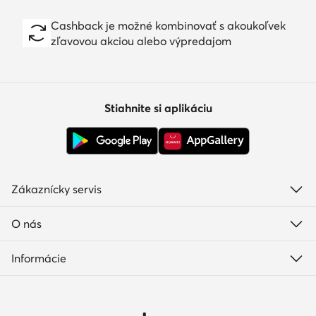
Cashback je možné kombinovať s akoukoľvek
zľavovou akciou alebo výpredajom
Stiahnite si aplikáciu
Zákaznícky servis
O nás
Informácie