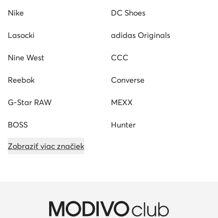
Nike
DC Shoes
Lasocki
adidas Originals
Nine West
CCC
Reebok
Converse
G-Star RAW
MEXX
BOSS
Hunter
Zobraziť viac značiek