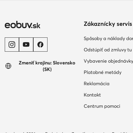
Zákaznícky servis
Spôsoby a náklady do
Odstúpiť od zmluvy tu
Vybavenie objednávk
Zmeniť krajinu: Slovensko
(SK)
Platobné metódy
Reklamácia
Kontakt
Centrum pomoci