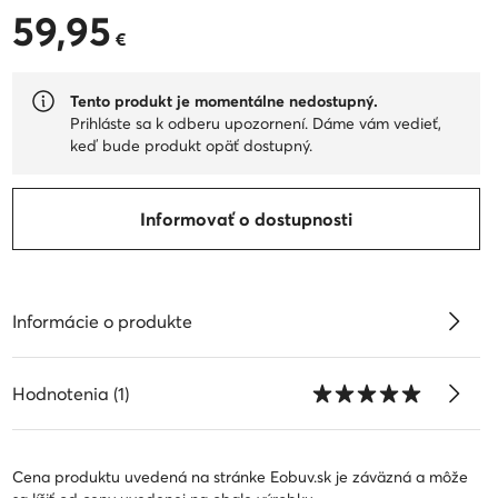
59,95
59,95 €
€
Tento produkt je momentálne nedostupný.
Prihláste sa k odberu upozornení. Dáme vám vedieť,
keď bude produkt opäť dostupný.
Informovať o dostupnosti
Informácie o produkte
Hodnotenia (1)
Cena produktu uvedená na stránke Eobuv.sk je záväzná a môže