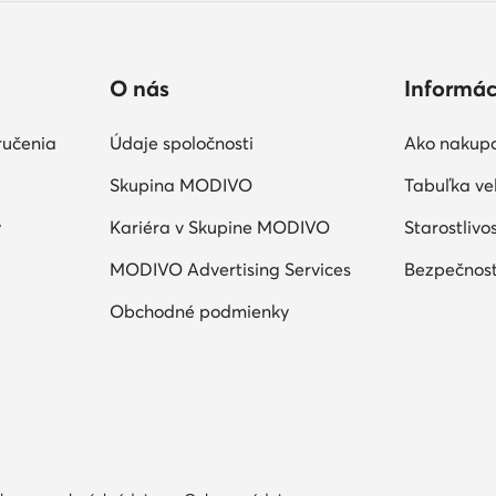
O nás
Informác
ručenia
Údaje spoločnosti
Ako nakup
Skupina MODIVO
Tabuľka veľ
y
Kariéra v Skupine MODIVO
Starostlivo
MODIVO Advertising Services
Bezpečnosť
Obchodné podmienky