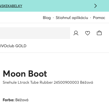
NSKE
KABELKY
Blog
Stiahnuť aplikáciu
Pomoc
IVOclub GOLD
Moon Boot
Snehule Ltrack Tube Rubber 24500900003 Béžová
Farba:
Béžová