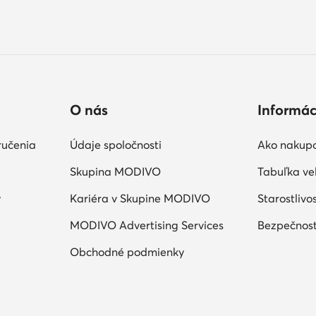
O nás
Informác
ručenia
Údaje spoločnosti
Ako nakup
Skupina MODIVO
Tabuľka veľ
y
Kariéra v Skupine MODIVO
Starostlivo
MODIVO Advertising Services
Bezpečnosť
Obchodné podmienky