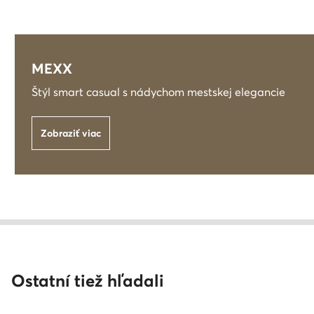
MEXX
Štýl smart casual s nádychom mestskej elegancie
Zobraziť viac
Ostatní tiež hľadali