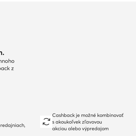
h.
 mnoho
back z
Cashback je možné kombinovať
s akoukoľvek zľavovou
redajniach,
akciou alebo výpredajom