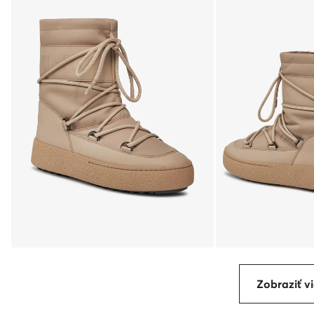
Zobraziť vi