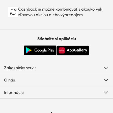
Cashback je možné kombinovať s akoukoľvek
zľavovou akciou alebo výpredajom
Stiahnite si aplikáciu
Zákaznícky servis
O nás
Informácie