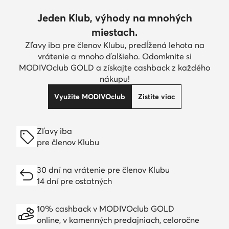
Jeden Klub, výhody na mnohých
miestach.
Zľavy iba pre členov Klubu, predĺžená lehota na
vrátenie a mnoho ďalšieho. Odomknite si
MODIVOclub GOLD a získajte cashback z každého
nákupu!
Využite MODIVOclub
Zistite viac
Zľavy iba
pre členov Klubu
30 dní na vrátenie pre členov Klubu
14 dní pre ostatných
10% cashback v MODIVOclub GOLD
online, v kamenných predajniach, celoročne