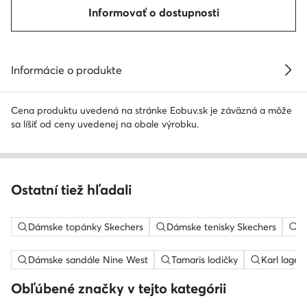
Informovať o dostupnosti
Informácie o produkte
Cena produktu uvedená na stránke Eobuv.sk je záväzná a môže
sa líšiť od ceny uvedenej na obale výrobku.
Ostatní tiež hľadali
Dámske topánky Skechers
Dámske tenisky Skechers
D
Dámske sandále Nine West
Tamaris lodičky
Karl lager
Obľúbené značky v tejto kategórii