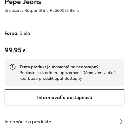
Pepe Jeans
Sneakersy Rusper Shine PLS60033 Biela
Farba:
Biela
99,95
99,95 €
€
Tento produkt je momentálne nedostupný.
Prihláste sa k odberu upozornení. Dáme vám vedieť,
keď bude produkt opäť dostupný.
Informovať o dostupnosti
Informácie o produkte