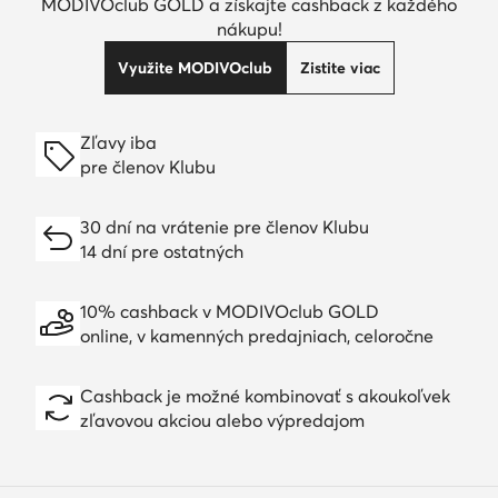
MODIVOclub GOLD a získajte cashback z každého
nákupu!
Využite MODIVOclub
Zistite viac
Zľavy iba
pre členov Klubu
30 dní na vrátenie pre členov Klubu
14 dní pre ostatných
10% cashback v MODIVOclub GOLD
online, v kamenných predajniach, celoročne
Cashback je možné kombinovať s akoukoľvek
zľavovou akciou alebo výpredajom