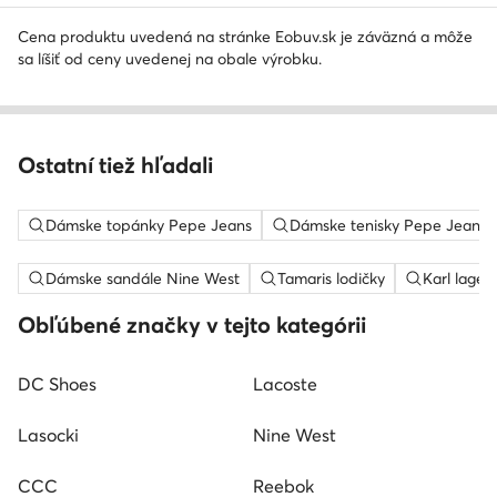
Cena produktu uvedená na stránke Eobuv.sk je záväzná a môže
sa líšiť od ceny uvedenej na obale výrobku.
Ostatní tiež hľadali
Dámske topánky Pepe Jeans
Dámske tenisky Pepe Jeans
Dámske sandále Nine West
Tamaris lodičky
Karl lager
Obľúbené značky v tejto kategórii
DC Shoes
Lacoste
Lasocki
Nine West
CCC
Reebok