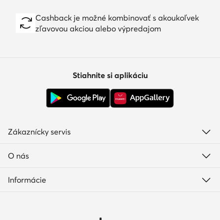
Cashback je možné kombinovať s akoukoľvek
zľavovou akciou alebo výpredajom
Stiahnite si aplikáciu
Zákaznícky servis
O nás
Informácie