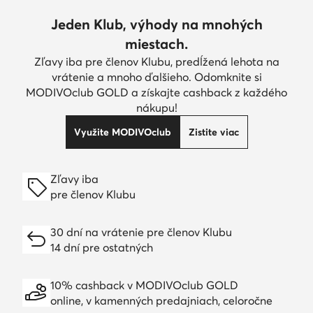
Jeden Klub, výhody na mnohých
miestach.
Zľavy iba pre členov Klubu, predĺžená lehota na
vrátenie a mnoho ďalšieho. Odomknite si
MODIVOclub GOLD a získajte cashback z každého
nákupu!
Využite MODIVOclub
Zistite viac
Zľavy iba
pre členov Klubu
30 dní na vrátenie pre členov Klubu
14 dní pre ostatných
10% cashback v MODIVOclub GOLD
online, v kamenných predajniach, celoročne