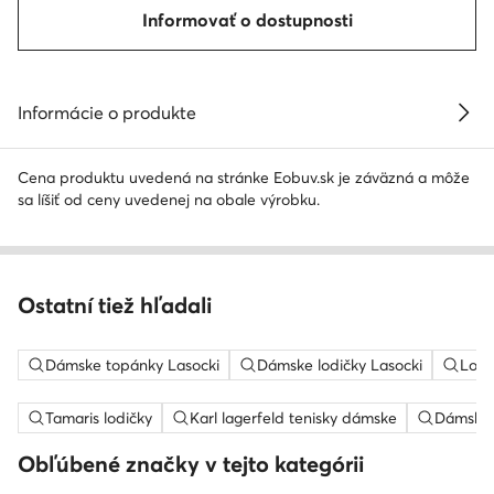
Informovať o dostupnosti
Informácie o produkte
Cena produktu uvedená na stránke Eobuv.sk je záväzná a môže
sa líšiť od ceny uvedenej na obale výrobku.
Ostatní tiež hľadali
Dámske topánky Lasocki
Dámske lodičky Lasocki
Lodi
Tamaris lodičky
Karl lagerfeld tenisky dámske
Dámske 
Obľúbené značky v tejto kategórii