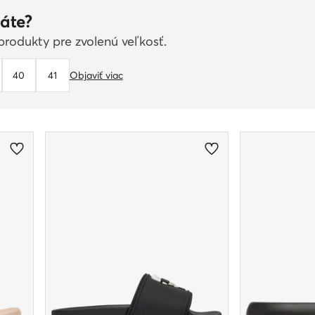
áte?
rodukty pre zvolenú veľkosť.
40
41
Objaviť viac