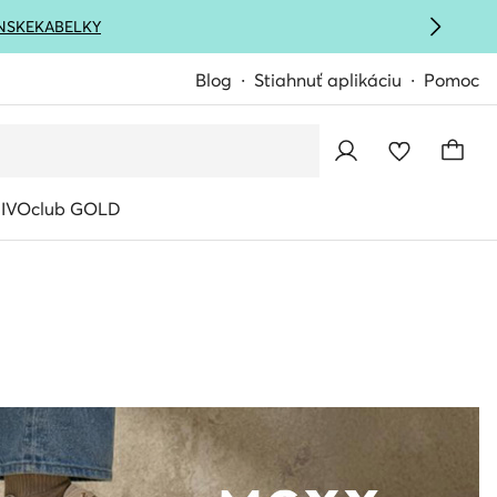
NSKE
KABELKY
Blog
Stiahnuť aplikáciu
Pomoc
IVOclub GOLD