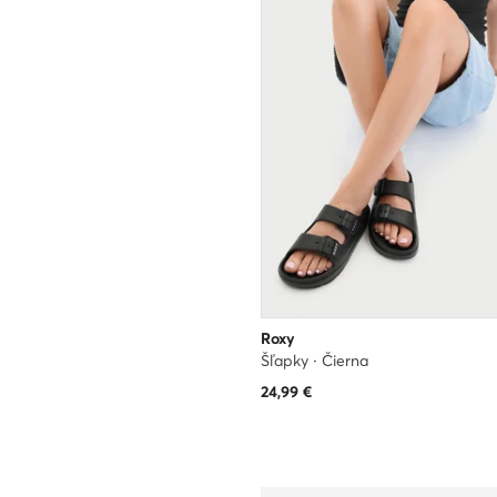
Roxy
Šľapky · Čierna
24,99
€