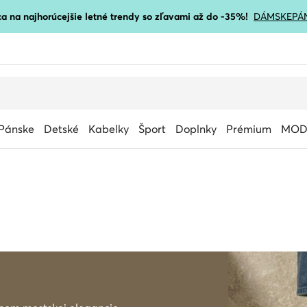
a na najhorúcejšie letné trendy so zľavami až do -35%!
DÁMSKE
PÁ
Pánske
Detské
Kabelky
Šport
Doplnky
Prémium
MOD