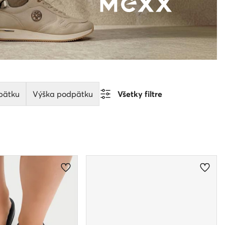
pätku
Výška podpätku
Všetky filtre