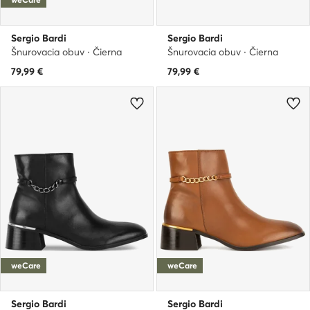
Sergio Bardi
Sergio Bardi
Šnurovacia obuv · Čierna
Šnurovacia obuv · Čierna
79,99
€
79,99
€
weCare
weCare
Sergio Bardi
Sergio Bardi