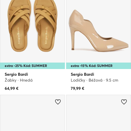
extra -25% Kód: SUMMER
extra -15% Kód: SUMMER
Sergio Bardi
Sergio Bardi
Žabky · Hnedá
Lodičky · Béžová · 9.5 cm
64,99
€
79,99
€