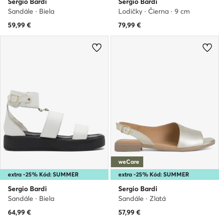
Sergio Bardi
Sergio Bardi
Sandále · Biela
Lodičky · Čierna · 9 cm
59,99
€
79,99
€
weCare
extra -25% Kód: SUMMER
extra -25% Kód: SUMMER
Sergio Bardi
Sergio Bardi
Sandále · Biela
Sandále · Zlatá
64,99
€
57,99
€