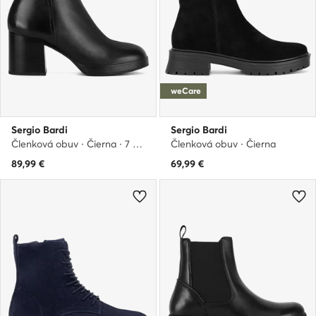
weCare
Sergio Bardi
Sergio Bardi
Členková obuv · Čierna · 7 cm
Členková obuv · Čierna
89,99
€
69,99
€