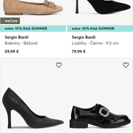
weCare
extra -15% Kód: SUMMER
extra -15% Kód: SUMMER
Sergio Bardi
Sergio Bardi
Baleríny · Béžová
Lodičky · Čierna · 9.5 cm
59,99
€
79,99
€