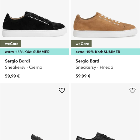
weCare
weCare
extra -15% Kód: SUMMER
extra -15% Kód: SUMMER
Sergio Bardi
Sergio Bardi
Sneakersy · Čierna
Sneakersy · Hnedá
59,99
€
59,99
€