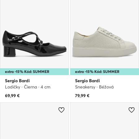
extra -15% Kód: SUMMER
extra -15% Kód: SUMMER
Sergio Bardi
Sergio Bardi
Lodičky · Čierna · 4 cm
Sneakersy · Béžová
69,99
€
79,99
€