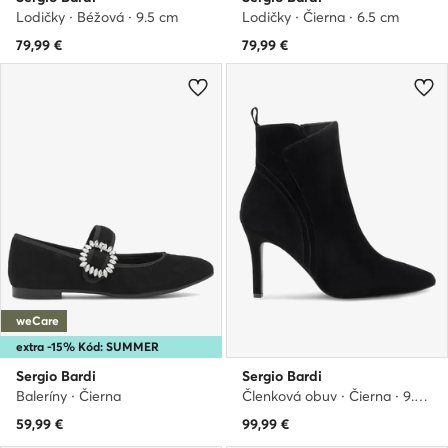
Lodičky · Béžová · 9.5 cm
Lodičky · Čierna · 6.5 cm
79,99
€
79,99
€
weCare
extra -15% Kód: SUMMER
Sergio Bardi
Sergio Bardi
Baleríny · Čierna
Členková obuv · Čierna · 9.5 cm
59,99
€
99,99
€