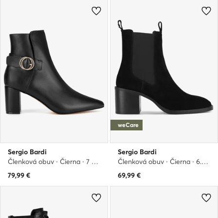
weCare
Sergio Bardi
Sergio Bardi
Členková obuv · Čierna · 7 cm
Členková obuv · Čierna · 6.5 cm
79,99
€
69,99
€