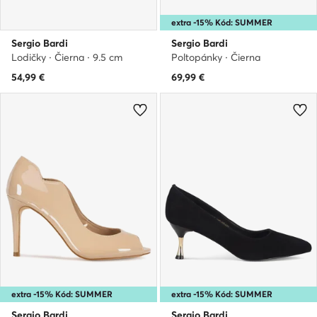
extra -15% Kód: SUMMER
Sergio Bardi
Sergio Bardi
Lodičky · Čierna · 9.5 cm
Poltopánky · Čierna
54,99
€
69,99
€
extra -15% Kód: SUMMER
extra -15% Kód: SUMMER
Sergio Bardi
Sergio Bardi