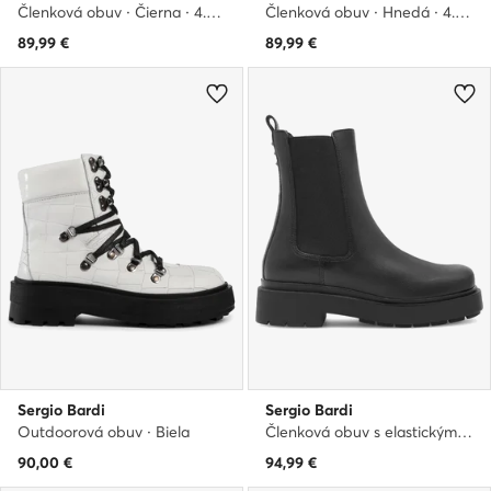
Členková obuv · Čierna · 4.8 cm
Členková obuv · Hnedá · 4.5 cm
89,99
€
89,99
€
Sergio Bardi
Sergio Bardi
Outdoorová obuv · Biela
Členková obuv s elastickým prvkom · Čierna
90,00
€
94,99
€