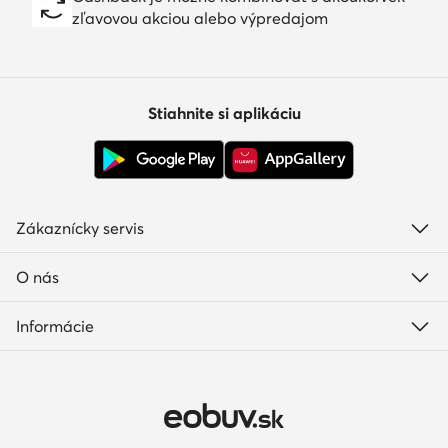
zľavovou akciou alebo výpredajom
Stiahnite si aplikáciu
Zákaznícky servis
O nás
Informácie