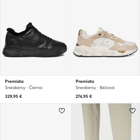
Premiata
Premiata
Sneakersy · Čierna
Sneakersy · Béžová
329,95
€
274,95
€