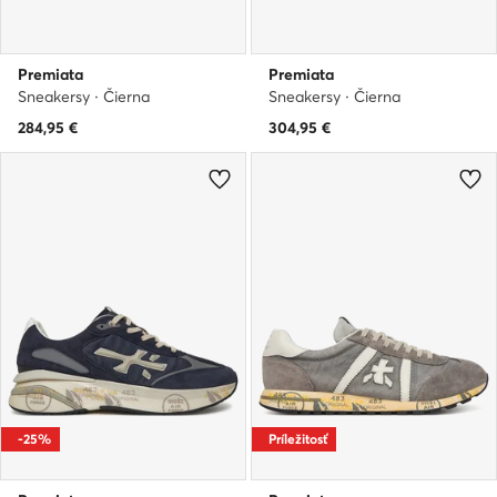
Premiata
Premiata
Sneakersy · Čierna
Sneakersy · Čierna
284,95
€
304,95
€
-25%
Príležitosť