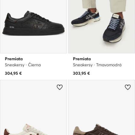
Premiata
Premiata
Sneakersy · Čierna
Sneakersy · Tmavomodrá
304,95
€
303,95
€