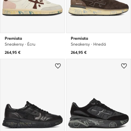
Premiata
Premiata
Sneakersy · Écru
Sneakersy · Hnedá
264,95
€
264,95
€