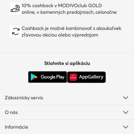
10% cashback v MODIVOclub GOLD
online, v kamenných predajniach, celoročne
Cashback je možné kombinovať s akoukoľvek
zľavovou akciou alebo výpredajom
Stiahnite si aplikáciu
Zákaznícky servis
O nás
Informácie