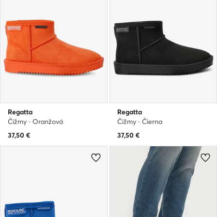
Regatta
Regatta
Čižmy · Oranžová
Čižmy · Čierna
37,50
€
37,50
€