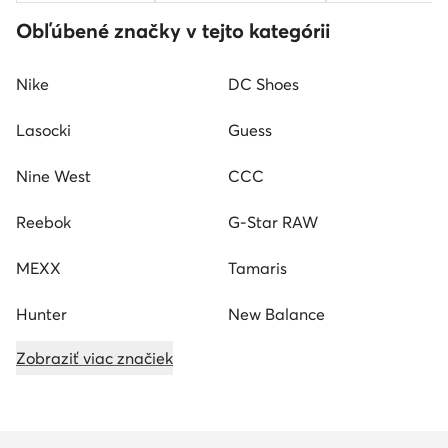
Obľúbené značky v tejto kategórii
Nike
DC Shoes
Lasocki
Guess
Nine West
CCC
Reebok
G-Star RAW
MEXX
Tamaris
Hunter
New Balance
Zobraziť viac značiek