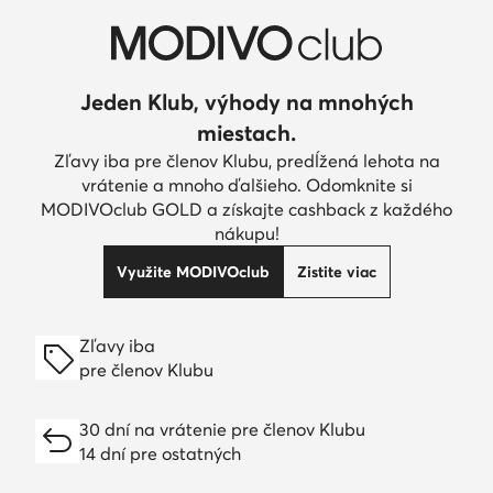
Jeden Klub, výhody na mnohých
miestach.
Zľavy iba pre členov Klubu, predĺžená lehota na
vrátenie a mnoho ďalšieho. Odomknite si
MODIVOclub GOLD a získajte cashback z každého
nákupu!
Využite MODIVOclub
Zistite viac
Zľavy iba
pre členov Klubu
30 dní na vrátenie pre členov Klubu
14 dní pre ostatných