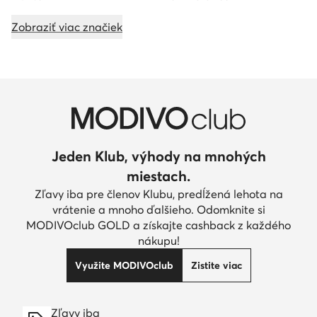
Zobraziť viac značiek
Jeden Klub, výhody na mnohých
miestach.
Zľavy iba pre členov Klubu, predĺžená lehota na
vrátenie a mnoho ďalšieho. Odomknite si
MODIVOclub GOLD a získajte cashback z každého
nákupu!
Využite MODIVOclub
Zistite viac
Zľavy iba