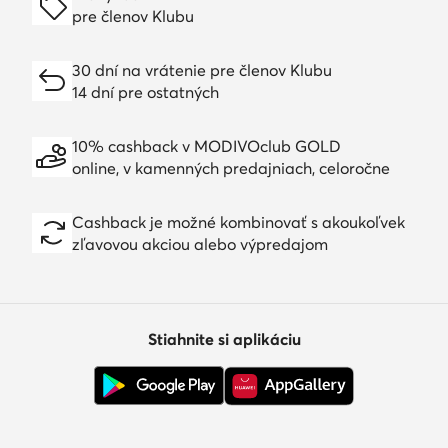
pre členov Klubu
30 dní na vrátenie pre členov Klubu
14 dní pre ostatných
10% cashback v MODIVOclub GOLD
online, v kamenných predajniach, celoročne
Cashback je možné kombinovať s akoukoľvek
zľavovou akciou alebo výpredajom
Stiahnite si aplikáciu