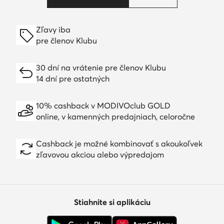
Zľavy iba
pre členov Klubu
30 dní na vrátenie pre členov Klubu
14 dní pre ostatných
10% cashback v MODIVOclub GOLD
online, v kamenných predajniach, celoročne
Cashback je možné kombinovať s akoukoľvek
zľavovou akciou alebo výpredajom
Stiahnite si aplikáciu