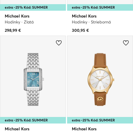
extra -25% Kód: SUMMER
extra -25% Kód: SUMMER
Michael Kors
Michael Kors
Hodinky · Zlatá
Hodinky · Strieborná
298,99
€
300,95
€
extra -25% Kód: SUMMER
extra -25% Kód: SUMMER
Michael Kors
Michael Kors