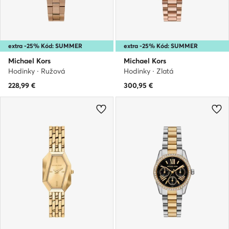
extra -25% Kód: SUMMER
extra -25% Kód: SUMMER
Michael Kors
Michael Kors
Hodinky · Ružová
Hodinky · Zlatá
228,99
€
300,95
€