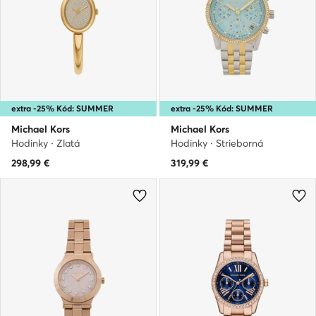
extra -25% Kód: SUMMER
extra -25% Kód: SUMMER
Michael Kors
Michael Kors
Hodinky · Zlatá
Hodinky · Strieborná
298,99
€
319,99
€