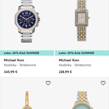
extra -25% Kód: SUMMER
extra -25% Kód: SUMMER
Michael Kors
Michael Kors
Hodinky · Strieborná
Hodinky · Strieborná
345,99
€
228,99
€