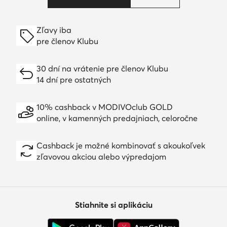
Zľavy iba
pre členov Klubu
30 dní na vrátenie pre členov Klubu
14 dní pre ostatných
10% cashback v MODIVOclub GOLD
online, v kamenných predajniach, celoročne
Cashback je možné kombinovať s akoukoľvek
zľavovou akciou alebo výpredajom
Stiahnite si aplikáciu