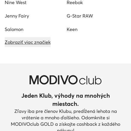
Nine West
Reebok
Jenny Fairy
G-Star RAW
Salomon
Keen
Zobraziť viac značiek
Jeden Klub, výhody na mnohých
miestach.
Zľavy iba pre členov Klubu, predĺžená lehota na
vrátenie a mnoho ďalšieho. Odomknite si
MODIVOclub GOLD a získajte cashback z každého
nákupu!