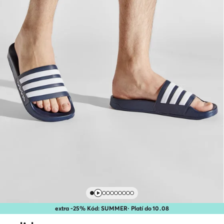
extra -25% Kód: SUMMER
· Platí do
10
.
08