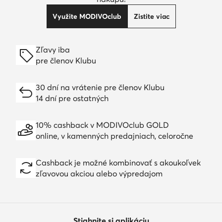
Využite MODIVOclub
Zistite viac
Zľavy iba
pre členov Klubu
30 dní na vrátenie pre členov Klubu
14 dní pre ostatných
10% cashback v MODIVOclub GOLD
online, v kamenných predajniach, celoročne
Cashback je možné kombinovať s akoukoľvek
zľavovou akciou alebo výpredajom
Stiahnite si aplikáciu