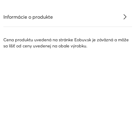
Informácie o produkte
Cena produktu uvedená na stránke Eobuv.sk je záväzná a môže
sa líšiť od ceny uvedenej na obale výrobku.