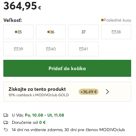
364,95
364,95 €
€
Veľkosť:
Posledné kusy
35
36
37
38
39
40
41
Pridať do košíka
Získajte za tento produkt
+36,49 €
Dowiedz się w
10% cashback s MODIVOclub GOLD
U Vás:
Po, 10.08 - Ut, 11.08
Doručenie od
0 €
14 dní na vrátenie zdarma, 30 dní pre členov MODIVOclub