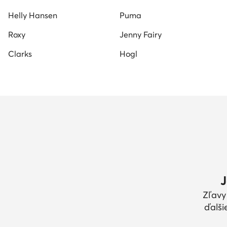
Helly Hansen
Puma
Roxy
Jenny Fairy
Clarks
Hogl
J
Zľavy
ďalši