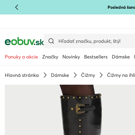
Posledná šanc
PREJSŤ NA HLAVNÝ OBSAH
PREJSŤ NA VYHĽADÁVANIE
Ponuky a akcie
Značky
Novinky
Bestsellers
Dámske
Hlavná stránka
Dámske
Čižmy
Čižmy na ih