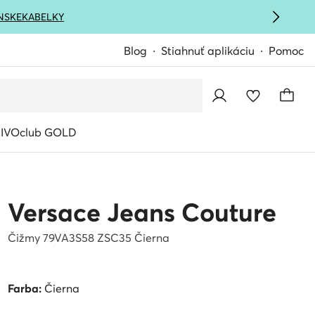
NSKE
KABELKY
Blog
Stiahnuť aplikáciu
Pomoc
IVOclub GOLD
Versace Jeans Couture
Čižmy 79VA3S58 ZSC35 Čierna
Farba:
Čierna