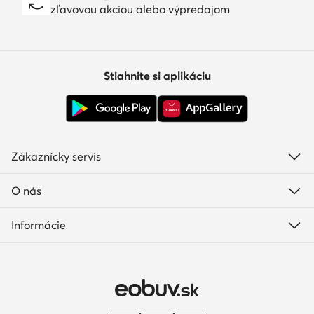
zľavovou akciou alebo výpredajom
Stiahnite si aplikáciu
Zákaznícky servis
O nás
Informácie