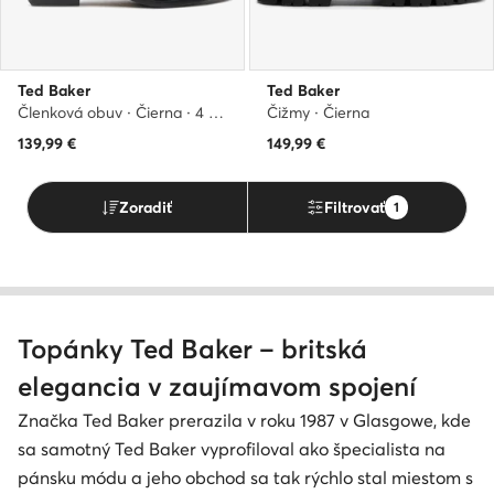
Ted Baker
Ted Baker
Členková obuv · Čierna · 4 cm
Čižmy · Čierna
139,99
€
149,99
€
Zoradiť
Filtrovať
1
Topánky Ted Baker – britská
elegancia v zaujímavom spojení
Značka Ted Baker prerazila v roku 1987 v Glasgowe, kde
sa samotný Ted Baker vyprofiloval ako špecialista na
pánsku módu a jeho obchod sa tak rýchlo stal miestom s