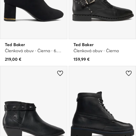
Ted Baker
Ted Baker
Členková obuv · Čierna · 6.5 cm
Členková obuv · Čierna
219,00
€
159,99
€