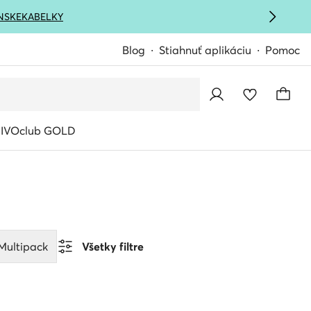
NSKE
KABELKY
Blog
Stiahnuť aplikáciu
Pomoc
IVOclub GOLD
Multipack
Všetky filtre