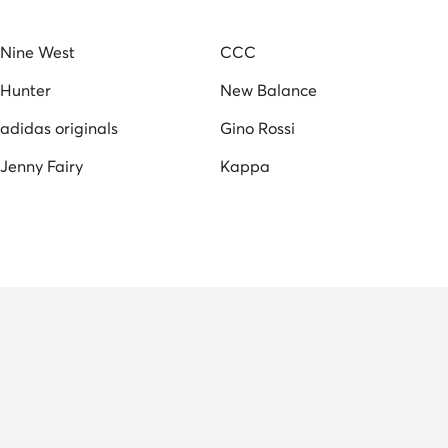
Nine West
CCC
Hunter
New Balance
adidas originals
Gino Rossi
Jenny Fairy
Kappa