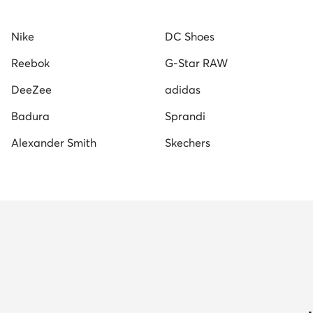
Nike
DC Shoes
Reebok
G-Star RAW
DeeZee
adidas
Badura
Sprandi
Alexander Smith
Skechers