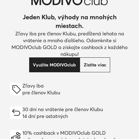
Jeden Klub, výhody na mnohých
miestach.
Zľavy iba pre členov Klubu, predĺžená lehota na
vrátenie a mnoho ďalšieho. Odomknite si
MODIVOclub GOLD a získajte cashback z každého
nákupu!
Využite MODIVOclub
Zistite viac
Zľavy iba
pre členov Klubu
30 dní na vrátenie pre členov Klubu
14 dní pre ostatných
10% cashback v MODIVOclub GOLD