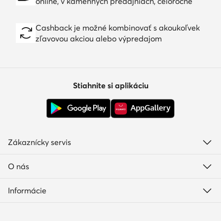
online, v kamenných predajniach, celoročne
Cashback je možné kombinovať s akoukoľvek
zľavovou akciou alebo výpredajom
Stiahnite si aplikáciu
Zákaznícky servis
O nás
Informácie