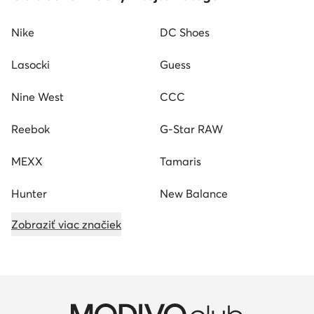
Nike
DC Shoes
Lasocki
Guess
Nine West
CCC
Reebok
G-Star RAW
MEXX
Tamaris
Hunter
New Balance
Zobraziť viac značiek