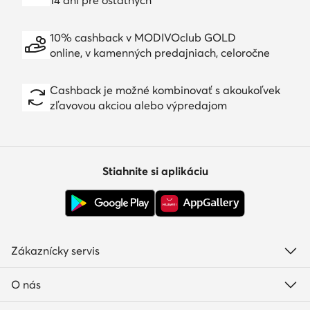
10% cashback v MODIVOclub GOLD
online, v kamenných predajniach, celoročne
Cashback je možné kombinovať s akoukoľvek
zľavovou akciou alebo výpredajom
Stiahnite si aplikáciu
Zákaznícky servis
O nás