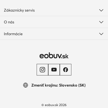
Zákaznícky servis
O nás
Informácie
Zmeniť krajinu: Slovensko (SK)
© eobuv.sk 2026