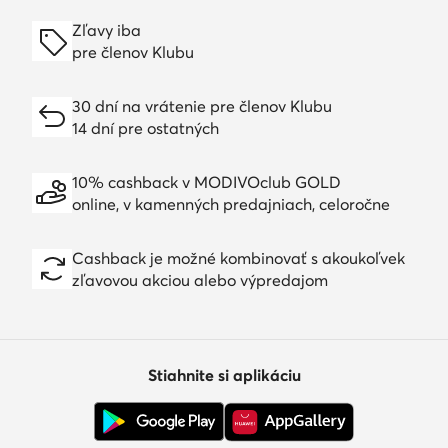
Zľavy iba
pre členov Klubu
30 dní na vrátenie pre členov Klubu
14 dní pre ostatných
10% cashback v MODIVOclub GOLD
online, v kamenných predajniach, celoročne
Cashback je možné kombinovať s akoukoľvek
zľavovou akciou alebo výpredajom
Stiahnite si aplikáciu