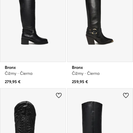
Bronx
Bronx
Čižmy · Čierna
Čižmy · Čierna
279,95
€
259,95
€