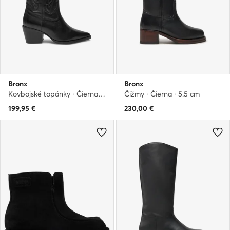
Bronx
Bronx
Kovbojské topánky · Čierna · 6 cm
Čižmy · Čierna · 5.5 cm
199,95
€
230,00
€