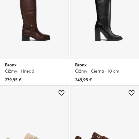
Bronx
Bronx
Čižmy · Hnedá
Čižmy · Čierna · 10 cm
279,95
€
249,95
€