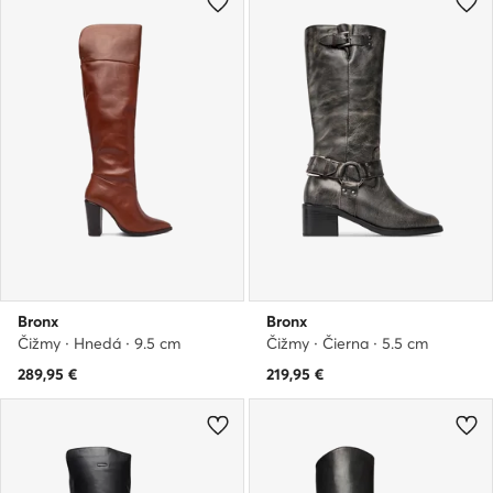
Bronx
Bronx
Čižmy · Hnedá · 9.5 cm
Čižmy · Čierna · 5.5 cm
289,95
€
219,95
€