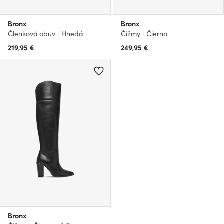
Bronx
Bronx
Členková obuv · Hnedá
Čižmy · Čierna
219,95
€
249,95
€
Bronx