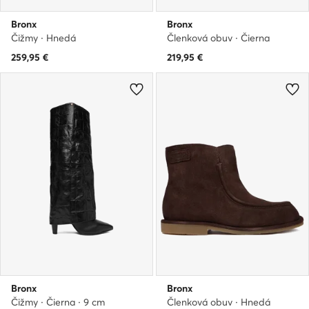
Bronx
Bronx
Čižmy · Hnedá
Členková obuv · Čierna
259,95
€
219,95
€
Bronx
Bronx
Čižmy · Čierna · 9 cm
Členková obuv · Hnedá