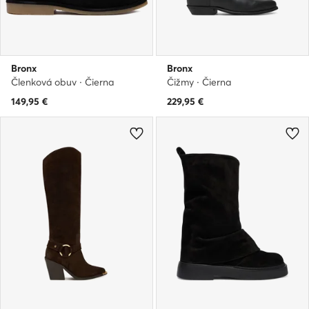
Bronx
Bronx
Členková obuv · Čierna
Čižmy · Čierna
149,95
€
229,95
€