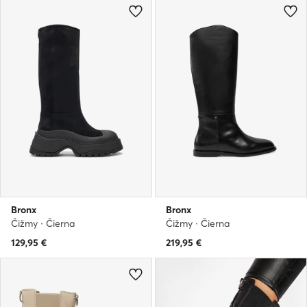
Bronx
Bronx
Čižmy · Čierna
Čižmy · Čierna
129,95
€
219,95
€