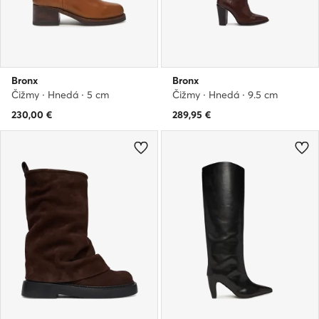
Bronx
Bronx
Čižmy · Hnedá · 5 cm
Čižmy · Hnedá · 9.5 cm
230,00
€
289,95
€