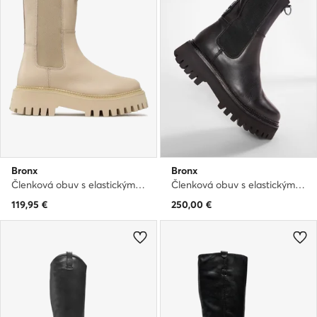
Bronx
Bronx
Členková obuv s elastickým prvkom · Béžová
Členková obuv s elastickým prvkom · Čierna
119,95
€
250,00
€