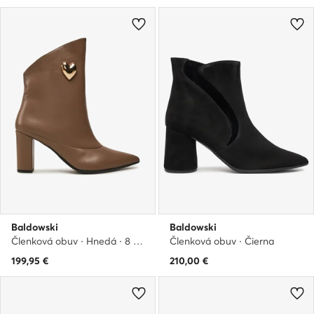
Baldowski
Baldowski
Členková obuv · Hnedá · 8 cm
Členková obuv · Čierna
199,95
€
210,00
€