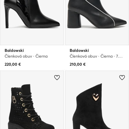
Baldowski
Baldowski
Členková obuv · Čierna
Členková obuv · Čierna · 7.5 cm
220,00
€
210,00
€